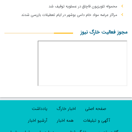
محموله تلویزیون قاچاق در عسلویه توقیف شد
مراکز عرضه مواد خام دامی بوشهر در ایام تعطیلات بازرسی شدند
مجوز فعالیت خارگ نیوز
صفحه اصلی
اخبار خارگ
یادداشت
آگهی و تبلیغات
همه اخبار
آرشیو اخبار