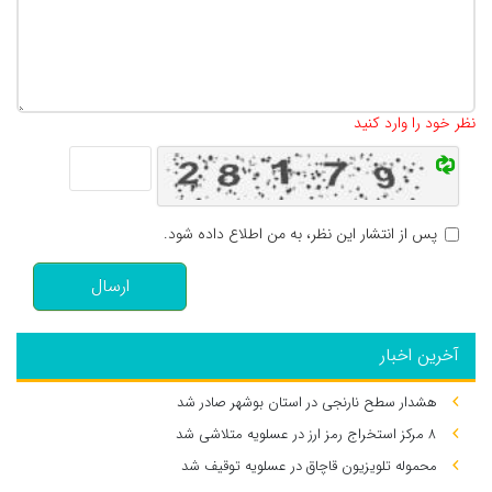
تعداد کاراکتر باقیمانده
:
500
نظر خود را وارد کنید
پس از انتشار این نظر، به من اطلاع داده شود.
ارسال
آخرین اخبار
هشدار سطح نارنجی در استان بوشهر صادر شد
۸ مرکز استخراج رمز ارز در عسلویه متلاشی شد
محموله تلویزیون قاچاق در عسلویه توقیف شد