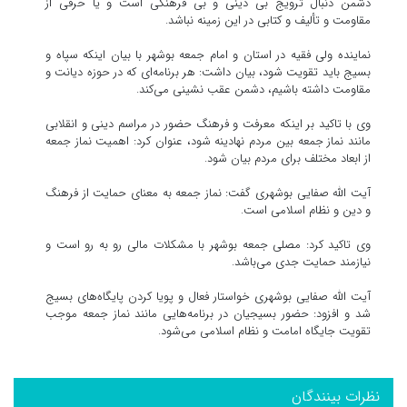
دشمن دنبال ترویج بی دینی و بی فرهنگی است و یا حرفی از
مقاومت و تألیف و کتابی در این زمینه نباشد.
نماینده ولی فقیه در استان و امام جمعه بوشهر با بیان اینکه سپاه و
بسیج باید تقویت شود، بیان داشت: هر برنامه‌ای که در حوزه دیانت و
مقاومت داشته باشیم، دشمن عقب نشینی می‌کند.
وی با تاکید بر اینکه معرفت و فرهنگ حضور در مراسم دینی و انقلابی
مانند نماز جمعه بین مردم نهادینه شود، عنوان کرد: اهمیت نماز جمعه
از ابعاد مختلف برای مردم بیان شود.
آیت الله صفایی بوشهری گفت: نماز جمعه به معنای حمایت از فرهنگ
و دین و نظام اسلامی است.
وی تاکید کرد: مصلی جمعه بوشهر با مشکلات مالی رو به رو است و
نیازمند حمایت جدی می‌باشد.
آیت الله صفایی بوشهری خواستار فعال و پویا کردن پایگاه‌های بسیج
شد و افزود: حضور بسیجیان در برنامه‌هایی مانند نماز جمعه موجب
تقویت جایگاه امامت و نظام اسلامی می‌شود.
نظرات بینندگان