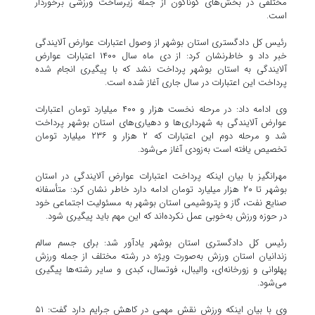
مختلفی در بخش‌های گوناگون از جمله زیرساخت ورزشی برخوردار
است.
رئیس کل دادگستری استان بوشهر از وصول اعتبارات عوارض آلایندگی
خبر داد و خاطرنشان کرد: از دی ماه سال ۱۴۰۰ اعتبارات عوارض
آلایندگی به استان بوشهر پرداخت نشد که با پیگیری انجام شده
پرداخت این اعتبارات در سال جاری آغاز شده است.
وی ادامه داد: در مرحله نخست هزار و ۴۰۰ میلیارد تومان اعتبارات
عوارض آلایندگی به شهرداری‌ها و دهیاری‌های استان بوشهر پرداخت
شد و مرحله دوم این اعتبارات که ۲ هزار و ۲۳۶ میلیارد تومان
تخصیص یافته است به‌زودی آغاز می‌شود.
مهرانگیز با بیان اینکه پرداخت اعتبارات عوارض آلایندگی در استان
بوشهر تا ۲۰ هزار میلیارد تومان ادامه دارد خاطر نشان کرد: متأسفانه
صنایع نفت، گاز و پتروشیمی استان بوشهر به مسئولیت اجتماعی خود
در حوزه ورزش به‌خوبی عمل نکرده‌اند که این مهم باید پیگیری شود.
رئیس کل دادگستری استان بوشهر یادآور شد: برای جسم سالم
زندانیان استان ورزش به‌صورت ویژه در رشته مختلف از جمله ورزش
پهلوانی و زورخانه‌ای، والیبال، فوتسال، کبدی و سایر رشته‌ها پیگیری
می‌شود.
وی با بیان اینکه ورزش نقش مهمی در کاهش جرایم دارد گفت: ۵۱