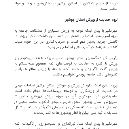
درصد از جرایم زندانیان در استان بوشهر در بخش‌های سرقت و مواد
مخدر است.
لزوم حمایت از ورزش استان بوشهر
مهرانگیز با بیان اینکه توجه به ورزش بسیاری از مشکلات جامعه به
ویژه آسیب‌های اجتماعی کاهش می‌دهد اظهار داشت: نقش ورزش در
کاهش جرایم بسیار مهم است و سرمایه‌گذاری در این حوزه سبب
کاهش هزینه‌ها در آسیب‌های اجتماعی می‌شود.
رئیس کل دادگستری استان بوشهر ضمن تبریک هفته تربیت‌بدنی و
ورزش با اشاره به احادیث به توصیه‌های ائمه معصوم علیه‌السلام به
ورزش گفت: اگر بدن و جسم آحاد جامعه با ورزش سالم همراه با
تندرستی باشد جامعه پویایی خواهیم داشت.
وی با بیان اینکه اداره کل ورزش و جوانان استان بوشهر اقدامات مهمی
در حمایت از ورزشکاران و توسعه زیرساخت‌ها انجام داده است
خاطرنشان کرد: مهمترین آن در حوزه ورزش قهرمانی حضور ۳
ملی‌پوش استان بوشهر، مهدی طارمی، مهدی قائدی، محمد محبی در
تیم ملی فوتبال است که همگی در تیم ملی تأثیرگذار هستند و ۲ گل
مسابقه با تیم ملی ایران با قطر بوشهری‌ها به ثمر رساندند.
مهرانگیز با بیان اینکه شنا، تیراندازی و اسب‌سواری از تأکیدات ائمه