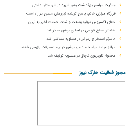
جزئیات مراسم بزرگداشت رهبر شهید در شهرستان دشتی
قرارگاه مرکزی خاتم: پاسخ کوبنده نیروهای مسلح در راه است
ادعای آکسیوس درباره وسعت و شدت حملات اخیر به ایران
هشدار سطح نارنجی در استان بوشهر صادر شد
۸ مرکز استخراج رمز ارز در عسلویه متلاشی شد
مراکز عرضه مواد خام دامی بوشهر در ایام تعطیلات بازرسی شدند
محموله تلویزیون قاچاق در عسلویه توقیف شد
مجوز فعالیت خارگ نیوز