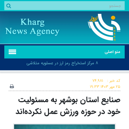
منو اصلی
هشدار سطح نارنجی در استان بوشهر صادر شد
۸ مرکز استخراج رمز ارز در عسلویه متلاشی شد
کد خبر :
۷۴,۹۸۱
۲۵ مهر ۱۴۰۳
۱۹:۳۳
هشدار سطح نارنجی در استان بوشهر صادر شد
صنایع استان بوشهر به مسئولیت
خود در حوزه ورزش عمل نکرده‌اند