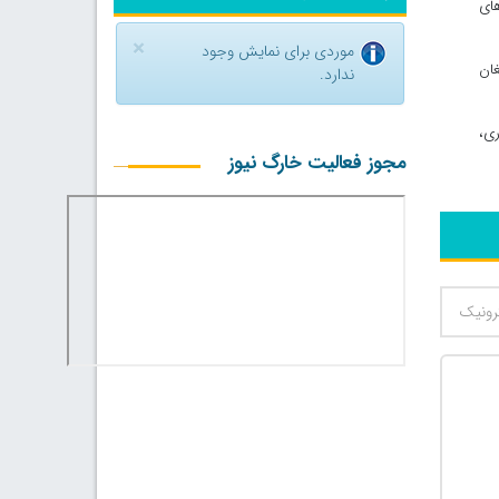
های
×
موردی برای نمایش وجود
غان
ندارد.
ری،
مجوز فعالیت خارگ نیوز