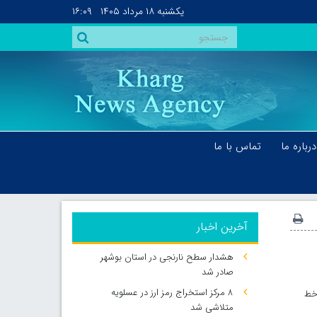
یکشنبه
۱۸ مرداد ۱۴۰۵
۱۶:۰۹
درباره ما
تماس با ما
آخرین اخبار
هشدار سطح نارنجی در استان بوشهر
صادر شد
۸ مرکز استخراج رمز ارز در عسلویه
خط
متلاشی شد