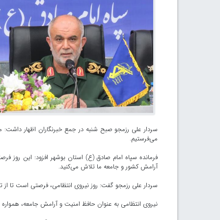
سردار علی رزمجو صبح شنبه در جمع خبرنگاران اظهار داشت: ما 
می‌فرستیم.
فرمانده سپاه امام صادق (ع) استان بوشهر افزود: این روز فر
آرامش کشور و جامعه ما تلاش می‌کنید.
سردار علی رزمجو گفت: روز نیروی انتظامی، فرصتی است تا از ت
نیروی انتظامی به عنوان حافظ امنیت و آرامش جامعه، همواره در