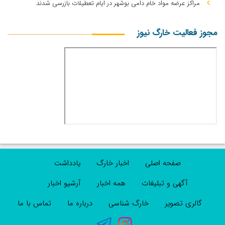
مراکز عرضه مواد خام دامی بوشهر در ایام تعطیلات بازرسی شدند
مجوز فعالیت خارگ نیوز
صفحه اصلی
اخبار خارگ
یادداشت
آگهی و تبلیغات
همه اخبار
آرشیو اخبار
گالری تصویر
خارگ شناسی
درباره ما
تماس با ما