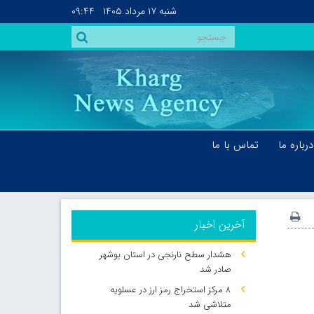
شنبه
۱۷ مرداد ۱۴۰۵
۰۹:۴۴
درباره ما
تماس با ما
آخرین اخبار
هشدار سطح نارنجی در استان بوشهر
صادر شد
۸ مرکز استخراج رمز ارز در عسلویه
متلاشی شد