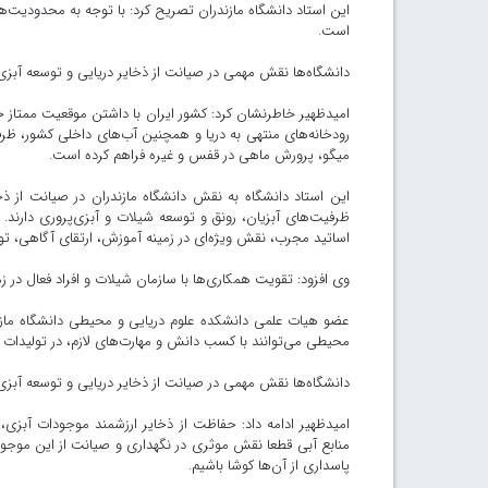
این استاد دانشگاه مازندران تصریح کرد: با توجه به محدودیت‌ه
است.
دانشگاه‌ها نقش مهمی در صیانت از ذخایر دریایی و توسعه آبزی‌
امیدظهیر خاطرنشان کرد: کشور ایران با داشتن موقعیت ممتاز 
رودخانه‌های منتهی به دریا و همچنین آب‌های داخلی کشور، ظر
میگو، پرورش ماهی در قفس و غیره فراهم کرده است.
این استاد دانشگاه به نقش دانشگاه مازندران در صیانت از ذ
ظرفیت‌های آبزیان، رونق و توسعه شیلات و آبزی‌پروری دارند. 
اساتید مجرب، نقش ویژه‌ای در زمینه آموزش، ارتقای آگاهی، تو
وی افزود: تقویت همکاری‌ها با سازمان شیلات و افراد فعال در زم
عضو هیات علمی دانشکده علوم دریایی و محیطی دانشگاه مازندر
محیطی می‌توانند با کسب دانش و مهارت‌های لازم، در تولیدات آبز
دانشگاه‌ها نقش مهمی در صیانت از ذخایر دریایی و توسعه آبزی‌
امیدظهیر ادامه داد: حفاظت از ذخایر ارزشمند موجودات آبزی، ج
منابع آبی قطعا نقش موثری در نگهداری و صیانت از این موجودا
پاسداری از آن‌ها کوشا باشیم.