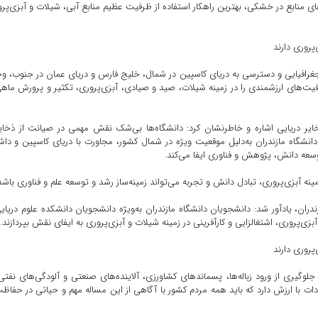
ای منابع در خشکی، بهترین راهکار استفاده از ظرفیت عظیم منابع آبی، شیلات و آبزی‌پر
پروری دارند
جغرافیایی و دسترسی به دریای کاسپین در شمال، خلیج فارس و دریای عمان در جنوب، و
فیت‌های ارزشمندی را در زمینه شیلات، صید و صیادی، آبزی‌پروری، تکثیر و پرورش ماه
خایر دریایی اشاره و خاطرنشان کرد: دانشگاه‌ها بی‌شک نقش مهمی در صیانت از ذخای
دانشگاه مازندران به‌دلیل موقعیت ویژه در شمال کشور، مجاورت با دریای کاسپین و دا
سعه دانش، پژوهش و فناوری ایفا می‌کند.
ینه آبزی‌پروری، تبادل دانش و تجربه می‌تواند زمینه‌ساز رشد و توسعه علم و فناوری باش
ان، یادآور شد: دانشجویان دانشگاه مازندران به‌ویژه دانشجویان دانشکده علوم دریای
ی‌پروری، اشتغالزایی و کارآفرینی در زمینه شیلات و آبزی‌پروری به ایفای نقش بپردازند.
پروری دارند
لوگیری از ورود زباله‌ها، پسماندهای کشاورزی، آلاینده‌های صنعتی و آلودگی‌های نفتی
ت با ارزش دارد که باید همه مردم کشور با آگاهی از این مساله مهم و حیاتی در حفاظ