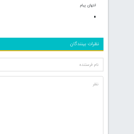
انتهای پیام
∎
نظرات بینندگان