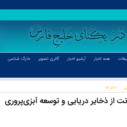
یغات
همه اخبار
آرشیو اخبار
گالری تصویر
خارگ شناسی
ر :
۷۴,۵۴۲
 از ذخایر دریایی و توسعه آبزی‌پروری