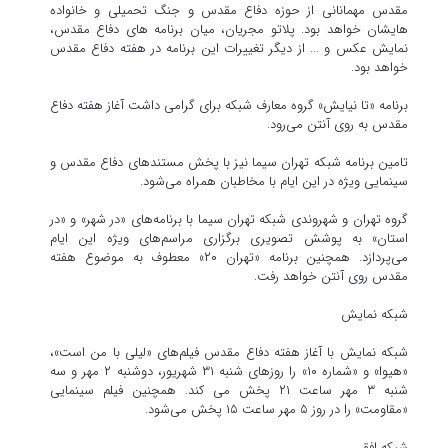
مقدس مهمانانی از حوزه دفاع مقدس و جنگ تحمیلی و خانواده
هایشان خواهد بود. پلاتو مجریان، میان برنامه های دفاع مقدس،
نمایش عکس و ... از دیگر تغییرات این برنامه در هفته دفاع مقدس
خواهد بود.
برنامه «تا نیایش» گروه معارف شبکه برای گرامی داشت آغاز هفته دفاع
مقدس به روی آنتن می‌رود.
تامین برنامه شبکه تهران سیما نیز با پخش مستندهای دفاع مقدس و
سینمایی ویژه در این ایام با مخاطبان همراه می‌شود.
گروه تهران و شهروندی شبکه تهران سیما با برنامه‌های «در شهر» و «در
استان» به پوشش تصویری برگزاری مراسم‌های ویژه این ایام
می‌پردازد. همچنین برنامه «تهران ۲۰» معطوف به موضوع هفته
مقدس روی آنتن خواهد رفت.
شبکه نمایش
شبکه نمایش با آغاز هفته دفاع مقدس فیلم‌های «لیلی با من است»،
«هیوا» و «شماره ۱۰» را روزهای شنبه ۳۱ شهریور، دوشنبه ۲ مهر و سه
شنبه ۳ مهر ساعت ۲۱ پخش می کند. همچنین فیلم سینمایی
«مقاومت» را در روز ۵ مهر ساعت ۱۵ پخش می‌شود.
شبکه افق