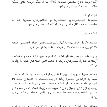
آشنا» ویژه دفاع مقدس ساعت ۱۳:۱۵ نیز از دیگر برنامه های شبکه
سلامت است که پخش می شود.
شبکه کودک
مجموعه انیمیشن‌های «شجاعان» و «خاکریزهای نمکی» هم به
مناسبت هفته دفاع مقدس از شبکه کودک پخش می شود.
شبکه مستند
مستند «گردان قاطریزه» به کارگردانی سیدمجتبی خیام الحسینی جمعه
۳۰ شهریور ماه ساعت ۲۰ از شبکه مستند پخش می‌شود.
این مستند دربارۀ رزمندگان لشگر ۱۴ امام حسین (ع) است و مشکلات
آن‌ها در عبور از مسیرهای باریک و صعب‌العبور جبهه‌های غرب را روایت
می‌کند.
مستند «فریاد دیوارها ـ رزم تا نقش» از تولیدات جدید شبکه مستند
سیما به کارگردانی محمود زنگنه در یک قسمت ۴۰ دقیقه‌ای شنبه ۳۱
شهریور ماه ساعت ۲۰ از شبکه مستند پخش می‌شود. این مستند
پرتره‌ای از زندگی جانباز و فرزند شهید حصاری‌ها است که در مساجد و
مدارس شاهد و حسینیه ها به طراحی و نقاشی مضامین مذهبی می
پردازد.
مستند «رزم آهنگ» از تولیدات جدید شبکه مستند سیما به تهیه