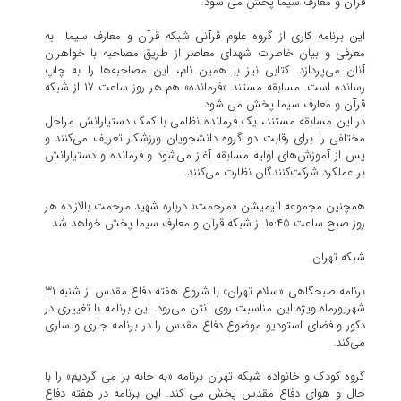
قرآن و معارف سیما پخش می شود.
این برنامه کاری از گروه علوم قرآنی شبکه قرآن و معارف سیما به
معرفی و بیان خاطرات شهدای معاصر از طریق مصاحبه با خواهران
آنان می‌پردازد. کتابی نیز با همین نام، این مصاحبه‌ها را به چاپ
رسانده است. مسابقه مستند «فرمانده» هم هر روز ساعت ۱۷ از شبکه
قرآن و معارف سیما پخش می شود.
در این مسابقه مستند، یک فرمانده نظامی با کمک دستیارانش مراحل
مختلفی را برای رقابت دو گروه دانشجویان ورزشکار تعریف می‌کنند و
پس از آموزش‌های اولیه مسابقه آغاز می‌شود و فرمانده و دستیارانش
بر عملکرد شرکت‌کنندگان نظارت می‌کنند.
همچنین مجموعه انیمیشن «مرحمت» درباره شهید مرحمت بالازاده هر
روز صبح ساعت ۱۰:۴۵ از شبکه قرآن و معارف سیما پخش خواهد شد.
شبکه تهران
برنامه صبحگاهی «سلام تهران» با شروع هفته دفاع مقدس از شنبه ۳۱
شهریورماه ویژه این مناسبت روی آنتن می‌رود. این برنامه با تغییری در
دکور و فضای استودیو موضوع دفاع مقدس را در برنامه جاری و ساری
می‌کند.
گروه کودک و خانواده شبکه تهران برنامه «به خانه بر می گردیم» را با
حال و هوای دفاع مقدس پخش می کند. این برنامه در هفته دفاع