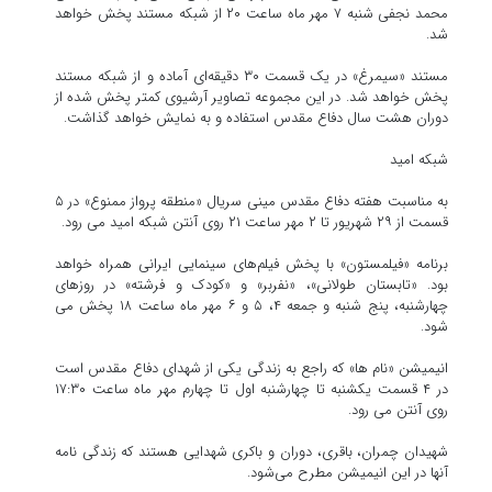
محمد نجفی شنبه ۷ مهر ماه ساعت ۲۰ از شبکه مستند پخش خواهد
شد.
مستند «سیمرغ» در یک قسمت ۳۰ دقیقه‌ای آماده و از شبکه مستند
پخش خواهد شد. در این مجموعه تصاویر آرشیوی کمتر پخش شده از
دوران هشت سال دفاع مقدس استفاده و به نمایش خواهد گذاشت.
شبکه امید
به مناسبت هفته دفاع مقدس مینی سریال «منطقه پرواز ممنوع» در ۵
قسمت از ۲۹ شهریور تا ۲ مهر ساعت ۲۱ روی آنتن شبکه امید می رود.
برنامه «فیلمستون» با پخش فیلم‌های سینمایی ایرانی همراه خواهد
بود. «تابستان طولانی»، «نفربر» و «کودک و فرشته» در روزهای
چهارشنبه، پنج شنبه و جمعه ۴، ۵ و ۶ مهر ماه ساعت ۱۸ پخش می
شود.
انیمیشن «نام ها» که راجع به زندگی یکی از شهدای دفاع مقدس است
در ۴ قسمت یکشنبه تا چهارشنبه اول تا چهارم مهر ماه ساعت ۱۷:۳۰
روی آنتن می رود.
شهیدان چمران، باقری، دوران و باکری شهدایی هستند که زندگی نامه
آنها در این انیمیشن مطرح می‌شود.