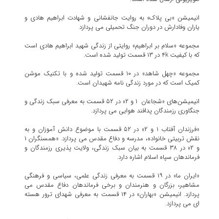
انیمیشن «بی پلاک» به روایت جانفشانی و شهادت ابراهیم هادی و
یاران وفادارش در دوران جنگ تحمیلی می پردازد
مجموعه «سلام بر ابراهیم» روایتی از زندگی شهید ابراهیم هادی است
که با کیفیت ۴k در ۱۳ قسمت تولید شده است.
مجموعه «چهل شاهد» در ۱۰ قسمت تولید شده و با تکنیک موشن
کمیک است که در مورد زندگی نامه شهیدان است.
انیمیشن‌های «شجاعان ۱ و ۲» در ۵۲ قسمت به معرفی سبک زندگی و
جنگاوری رزمندگان پدافند هوایی می پردازد.
«فرزندان آفتاب ۱ و ۲» در ۵۲ قسمت با موضوع دانش آموزان و به
نقش تربیتی خانواده، مدرسه و دفاع مقدس می پردازد. «همسنگران ۱
و ۲» در ۳۸ قسمت به بیان سبک زندگی، ولایت پذیری رزمندگان و
فرماندهان سپاه اسلام اشاره دارد.
«ایران ما» در ۱۹ قسمت به معرفی زندگی علمی، سیاسی و فرهنگی
مشاهیر، بزرگان و هنرمندان و برخی فرماندهان دفاع مقدس می
پردازد. انیمیشن «بهاران» در ۱۴ قسمت به معرفی شهدای ترور هسته
ای می پردازد.