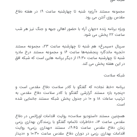
مجموعه مستند «آرزم» شنبه تا چهارشنبه ساعت ۱۹ در هفته دفاع
مقدس روی آنتن می رود.
ویژه برنامه زنده «جهان آرا» با حضور اهالی جبهه و جنگ نیز هر شب
ساعت ۲۲ پخش می شود.
سریال «سیمرغ» هم شنبه تا چهارشنبه ساعت ۲۳، مجموعه مستند
«تجربه ماندگار» پنجشنبه‌ها ساعت ۱۶ و مجموعه مستند «رخ مادر»
شنبه تا چهارشنبه ساعت ۱۹:۳۰ از دیگر برنامه هایی است که شبکه افق
در این هفته پخش می کند.
شبکه سلامت
برنامه «خط نجات» که گفتگو با کادر سلامت دفاع مقدس است و
«پنجره باز» مستند گزارشی گفتگو با کادر سلامت دفاع مقدس به
ترتیب ساعات ۱۸ و ۱۰ در جدول پخش شبکه مستند جانمایی شده
است.
همچنین مستند «استودیو سلامت» روایت اقدامات اورژانس در دفاع
مقدس ساعت ۱۴، «خاطرات ناتمام» گفتگو با رزمندگان بهداری رزمی
زمان دفاع مقدس ساعت ۱۹:۴۵، مستند «بهداری رزمی» روایت
اقدامات بهداری رزمی در دوران دفاع مقدس ساعت ۱۰:۳۰ و «دیدار