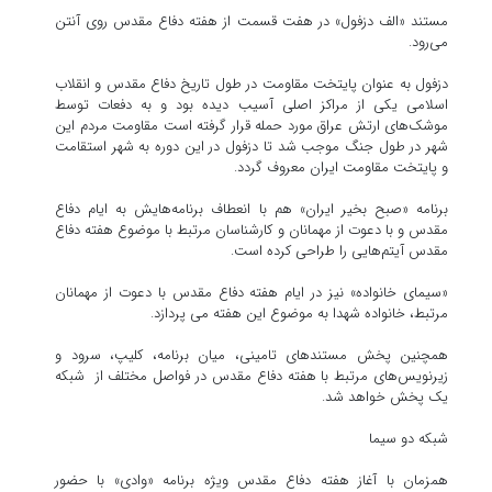
مستند «الف دزفول» در هفت قسمت از هفته دفاع مقدس روی آنتن
می‌رود.
دزفول به عنوان پایتخت مقاومت در طول تاریخ دفاع مقدس و انقلاب
اسلامی یکی از مراکز اصلی آسیب دیده بود و به دفعات توسط
موشک‌های ارتش عراق مورد حمله قرار گرفته است مقاومت مردم این
شهر در طول جنگ موجب شد تا دزفول در این دوره به شهر استقامت
و پایتخت مقاومت ایران معروف گردد.
برنامه «صبح بخیر ایران» هم با انعطاف برنامه‌هایش به ایام دفاع
مقدس و با دعوت از مهمانان و کارشناسان مرتبط با موضوع هفته دفاع
مقدس آیتم‌هایی را طراحی کرده است.
«سیمای خانواده» نیز در ایام هفته دفاع مقدس با دعوت از مهمانان
مرتبط، خانواده شهدا به موضوع این هفته می پردازد.
همچنین پخش مستندهای تامینی، میان برنامه، کلیپ، سرود و
زیرنویس‌های مرتبط با هفته دفاع مقدس در فواصل مختلف از شبکه
یک پخش خواهد شد.
شبکه دو سیما
همزمان با آغاز هفته دفاع مقدس ویژه برنامه «وادی» با حضور