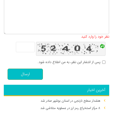
تعداد کاراکتر باقیمانده
:
500
نظر خود را وارد کنید
پس از انتشار این نظر، به من اطلاع داده شود.
ارسال
آخرین اخبار
هشدار سطح نارنجی در استان بوشهر صادر شد
۸ مرکز استخراج رمز ارز در عسلویه متلاشی شد