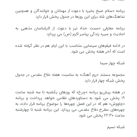
برنامه «سلام صبح بخیر» با دعوت از مهمانان و خوانندگان و همچنین
نماهنگ‌های شاد برای این روزها در جدول پخش قرار دارد.
برنامه معارفی «سمت خدا» نیز با دعوت از کارشناسان مذهبی به
احادیث و سیره زندگی پیامبر اکرم (ص) می پردازد.
در ادامه فیلم‌های سینمایی متناسب با این ایام هم در نظر گرفته شده
است که آخر هفته پخش می شود.
شبکه چهار سیما
مجموعه مستند «رزم آهنگ» به مناسبت هفته دفاع مقدس در جدول
پخش شبکه چهار قرار دارد.
در هفته پیش‌رو برنامه «چرخ» که روزهای یکشنبه تا سه شنبه ساعت
۱۹ پخش می شود به دستاوردهای نظامی خواهد پرداخت و برنامه
«چاووش» هم که در این فصل چهره‌ها را موضوع برنامه قرار داده، به
چهره‌های مطرح دفاع مقدس می پردازد. این برنامه شنبه تا چهارشنبه
ساعت ۲۲:۳۰ پخش می شود.
شبکه نسیم