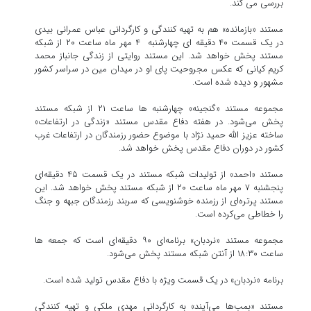
بررسی می کند.
مستند «بازمانده» هم به تهیه کنندگی و کارگردانی عباس عمرانی بیدی
در یک قسمت ۴۰ دقیقه ای چهارشنبه ۴ مهر ماه ساعت ۲۰ از شبکه
مستند پخش خواهد شد. این مستند روایتی از زندگی جانباز محمد
کریم کیانی که عکس مجروحیت پای او در میدان مین در سراسر کشور
مشهور و دیده شده است.
مجموعه مستند «گنجینه» چهارشنبه ها ساعت ۲۱ از شبکه مستند
پخش می‌شود. در هفته دفاع مقدس مستند «زندگی در ارتفاعات»
ساخته عزیز الله حمید نژاد با موضوع حضور رزمندگان در ارتفاعات غرب
کشور در دوران دفاع مقدس پخش خواهد شد.
مستند «احمد» از تولیدات شبکه مستند در یک قسمت ۴۵ دقیقه‌ای
پنجشنبه ۷ مهر ماه ساعت ۲۰ از شبکه مستند پخش خواهد شد. این
مستند پرتره‌ای از رزمنده خوشنویسی که سربند رزمندگان جبهه و جنگ
را خطاطی می‌کرده است.
مجموعه مستند «نردبان» برنامه‌ای ۹۰ دقیقه‌ای است که جمعه ها
ساعت ۱۸:۳۰ از آنتن شبکه مستند پخش می‌شود.
برنامه «نردبان» در یک قسمت ویژه با دفاع مقدس تولید شده است.
مستند «بمب‌ها می‌آیند» به کارگردانی مهدی ملکی و تهیه کنندگی