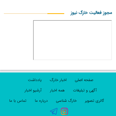
مجوز فعالیت خارگ نیوز
صفحه اصلی
اخبار خارگ
یادداشت
آگهی و تبلیغات
همه اخبار
آرشیو اخبار
گالری تصویر
خارگ شناسی
درباره ما
تماس با ما