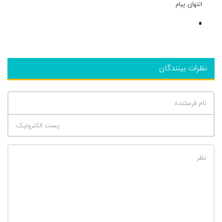
انتهای پیام
∎
نظرات بینندگان