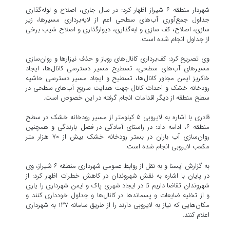
شهردار منطقه ۶ شیراز اظهار کرد: در سال جاری، اصلاح و لوله‌گذاری
جداول جمع‌آوری آب‌های سطحی اعم از لایه‌برداری مسیرها، زیر
سازی، اصلاح، کف سازی و لبه‌گذاری، دیوارگذاری و اصلاح شیب برخی
از جداول انجام شده است.
وی تصریح کرد: کف‌برداری کانال‌های روباز و حذف نیزارها و روان‌سازی
مسیرهای آب‌های سطحی، تسطیح مسیر دسترسی کانال‌ها، ایجاد
خاکریز ایمن مجاور کانال‌ها، تسطیح و ایجاد مسیر دسترسی حاشیه
رودخانه خشک و احداث کانال جهت هدایت سریع آب‌های سطحی در
سطح منطقه از دیگر اقدامات انجام گرفته در این خصوص است.
قادری با اشاره به لایروبی ۵ کیلومتر از مسیر رودخانه خشک در سطح
منطقه ۶، ادامه داد: در راستای آمادگی در فصل بارندگی و همچنین
روان‌سازی آب باران در بستر رودخانه خشک بیش از ۷۰ هزار متر
مکعب لایروبی انجام شده است.
به گزارش ایسنا و به نقل از روابط عمومی شهرداری منطقه ۶ شیراز، وی
در پایان با اشاره به نقش شهروندان در کاهش خطرات اظهار کرد: از
شهروندان تقاضا داریم تا در ایجاد شهری پاک و ایمن شهرداری را یاری
و از تخلیه ضایعات و پسماندها در کانال‌ها و جداول خودداری کنند و
مکان‌هایی که نیاز به لایروبی دارند را از طریق سامانه ۱۳۷ به شهرداری
اعلام کنند.