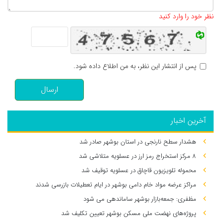
تعداد کاراکتر باقیمانده
:
500
نظر خود را وارد کنید
پس از انتشار این نظر، به من اطلاع داده شود.
ارسال
آخرین اخبار
هشدار سطح نارنجی در استان بوشهر صادر شد
۸ مرکز استخراج رمز ارز در عسلویه متلاشی شد
محموله تلویزیون قاچاق در عسلویه توقیف شد
مراکز عرضه مواد خام دامی بوشهر در ایام تعطیلات بازرسی شدند
مظفری: جمعه‌بازار بوشهر ساماندهی می‌ شود
پروژه‌های نهضت ملی مسکن بوشهر تعیین تکلیف شد