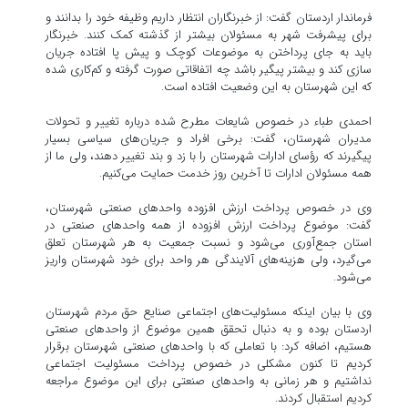
فرماندار اردستان گفت: از خبرنگاران انتظار داریم وظیفه خود را بدانند و
برای پیشرفت شهر به مسئولان بیشتر از گذشته کمک کنند. خبرنگار
باید به جای پرداختن به موضوعات کوچک و پیش پا افتاده جریان
سازی کند و بیشتر پیگیر باشد چه اتفاقاتی صورت گرفته و کم‌کاری شده
که این شهرستان به این وضعیت افتاده است.
احمدی طباء در خصوص شایعات مطرح شده درباره تغییر و تحولات
مدیران شهرستان، گفت: برخی افراد و جریان‌های سیاسی بسیار
پیگیرند که رؤسای ادارات شهرستان را با زد و بند تغییر دهند، ولی ما از
همه مسئولان ادارات تا آخرین روز خدمت حمایت می‌کنیم.
وی در خصوص پرداخت ارزش افزوده واحدهای صنعتی شهرستان،
گفت: موضوع پرداخت ارزش افزوده از همه واحدهای صنعتی در
استان جمع‌آوری می‌شود و نسبت جمعیت به هر شهرستان تعلق
می‌گیرد، ولی هزینه‌های آلایندگی هر واحد برای خود شهرستان واریز
می‌شود.
وی با بیان اینکه مسئولیت‌های اجتماعی صنایع حق مردم شهرستان
اردستان بوده و به دنبال تحقق همین موضوع از واحدهای صنعتی
هستیم، اضافه کرد: با تعاملی که با واحدهای صنعتی شهرستان برقرار
کردیم تا کنون مشکلی در خصوص پرداخت مسئولیت اجتماعی
نداشتیم و هر زمانی به واحدهای صنعتی برای این موضوع مراجعه
کردیم استقبال کردند.