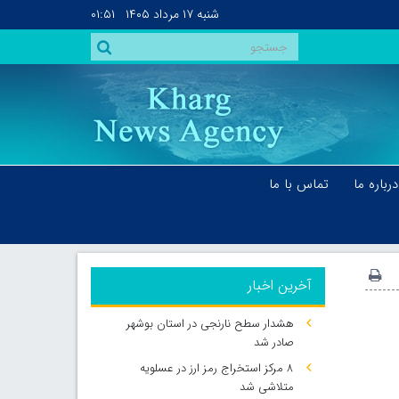
شنبه
۱۷ مرداد ۱۴۰۵
۰۱:۵۱
درباره ما
تماس با ما
آخرین اخبار
هشدار سطح نارنجی در استان بوشهر
صادر شد
۸ مرکز استخراج رمز ارز در عسلویه
متلاشی شد