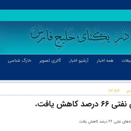
یغات
همه اخبار
آرشیو اخبار
گالری تصویر
خارگ شناسی
بر :
۷۳,۵۱۲
کاهش یافت.
رصد کاهش یافت.