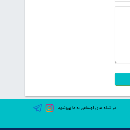
500
در شبکه های اجتماعی به ما بپیوندید