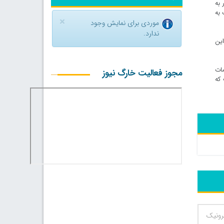
 به
 به
×
موردی برای نمایش وجود
ندارد.
 است که تمام این
مات
مجوز فعالیت خارگ نیوز
 که