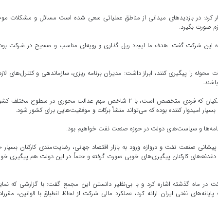
 کرد: در بازدیدهای میدانی از مناطق عملیاتی سعی شده است مسائل و مشکلات مو
زم صورت بگیرد.
ینده این شرکت گفت: هدف ما ایجاد ریل گذاری و رویه‌ای مناسب و صحیح در شرکت بود
ورات محوله را پیگیری کنند، ابراز داشت: مدیران برنامه ریزی، سازماندهی و کنترل‌های لازم
اشند.
مدیرعامل شرکت پایانه‌های نفتی ایران گفت: انتخاب دکتر پزشکیان که فردی متخصص است، با ۲ شاخص مهم عدالت محوری در سطوح مختل
سیار امیدوار کننده بوده که می‌تواند منشأ برکات و موفقیت‌هایی برای کشور شود.
برنامه‌ها و سیاست‌های دولت در حوزه صنعت نفت خواهیم بود.
 پیشانی صنعت نفت و دروازه ورود به بازار اقتصاد جهانی، رضایت‌مندی کارکنان بسیار ح
غدغه‌های کارکنان پیگیری‌های خوبی صورت گرفته و حتماً در این دولت هم پیگیری خو
ت در ماه گذشته اشاره کرد و با بی‌نظیر دانستن این مجمع گفت: با گزارشی که نمای
برسی کل کشور از عملکرد مالی سال ۱۴۰۲ شرکت پایانه‌های نفتی ایران ارائه کرد، عملکرد مالی شرکت از لحاظ انطباق با قوانین، مقر