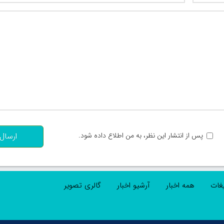
تعداد کاراکتر باقیمانده
:
پس از انتشار این نظر، به من اطلاع داده شود.
ارسال
یغات
همه اخبار
آرشیو اخبار
گالری تصویر