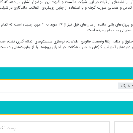
ن را نشانه‌ای از ثبات در این شرکت دانست و افزود: این موضوع نشان می‌دهد که کار
تعامل و همدلی صورت گرفته و با استفاده از چنین رویکردی، اتفاقات ماندگاری در شرکت
وی گفت: در حال حاضر ۲۴ پروژه راکد به ۸ مورد کاهش یافته و پروژه‌های باقی مانده از سال‌های قبل نیز از ۳۶ مورد به ۱۱ مورد رسیده
 عملیاتی به انجام رسیده است.
وق و مزایا، ارتقا وضعیت فناوری اطلاعات، نوسازی سیستم‌های اندازه گیری نفت، خد
وره‌های آموزشی کارکنان و حل مشکلات در اجرای پروژه‌ها را از اولویت‌هایی دانست
 خارگ