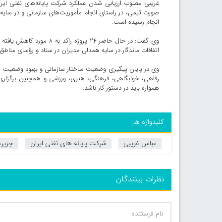
غریبی مطلوب ارزیابی شدن عملکرد شرکت پایانه‌های نفتی ایرا
صورت تیمی، در راستای انجام مأموریت‌های سازمانی و در سایه 
انجام رسیده است.
اتفاقات ماندگار در سایه همدلی مدیران در ستاد و رؤسای مناطق
وی در پایان پیگیری وضعیت ساختار سازمانی و بهبود وضعیت حق
رفاهی، خوابگاهی، فرهنگی، هنری، ورزشی و همچنین برگزاری د
همواره باید در دستور کار باشد.
کلیدواژه ها:
عباس غریبی
شرکت پایانه های نفتی ایران
جزیره
نظرات بینندگان