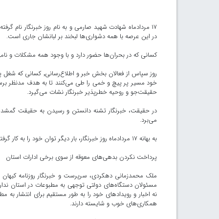
۱۷ مردادماه شهادت شهید صارمی و به نام روز خبرنگار نام گر
در این عرصه با همه دشواری‌ها لبخند بر لبانشان جاری است.
کسانی که در بحران‌ها حضور دارد و با وجود همه مشکلات و نامهرب
روز سپاس از فعالان بخش 
خود مسیر پر پیچ و خمی را طی می‌کنند تا به هدف مدنظر برسن
حقیقت‌جو و روحیه خطرپذیر خبرنگار نشات می‌گیرد.
در حقیقت، خبرنگار تشنه دانستن و رسیدن به حقیقت گمشده 
می‌برد.
به بهانه ۱۷ مردادماه روز خبرنگار، بار دیگر توان خود را به کار گرفتیم تا پلی باشیم برای بیان دغدغه‌های صاحبان اندیشه و قلم.
پرداخت نکردن بدهی‌های معوقه از سوی برخی ادارات استان
ملک محمدزمانی دهکردی، سرپرست و خبرنگار روزنامه کیهان در چه
مسئولان دستگاه‌های دولتی توجهی به مطبوعات در استان ندارن
نه اخبار و رویدادهای خود را به طور مستقیم برای انتشار به مطب
همکاری‌های خوب و شایسته دارند.