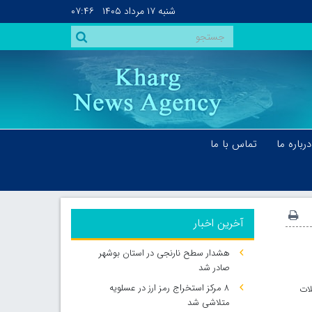
شنبه
۱۷ مرداد ۱۴۰۵
۰۷:۴۶
درباره ما
تماس با ما
آخرین اخبار
هشدار سطح نارنجی در استان بوشهر
صادر شد
۸ مرکز استخراج رمز ارز در عسلویه
لات
متلاشی شد