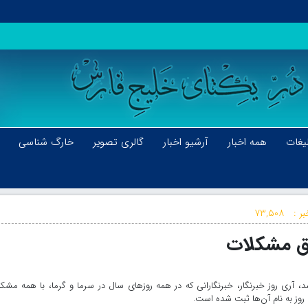
یغات
همه اخبار
آرشیو اخبار
گالری تصویر
خارگ شناسی
ر :
۷۳,۵۰۸
اق مشکلات
د، آری روز خبرنگار، خبرنگارانی که در همه روزهای سال در سرما و گرما، با همه مشک
وز به نام آن‌ها ثبت شده است.