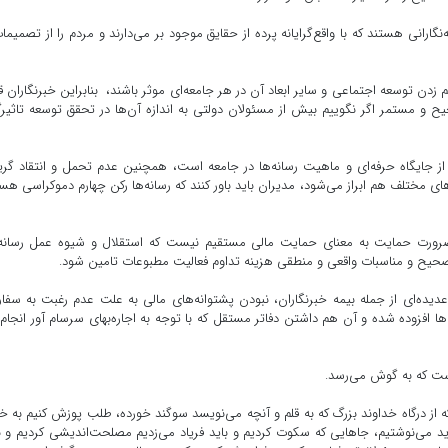
نگارانی هستند که با واقع‌گرایانه پرده از حقایق موجود بر می‌دارند و مردم را از تصمیما
قم زدن توسعه اجتماعی و سایر ابعاد آن در هر جامعه‌ای موثر باشند، بنابراین خبرنگاران 
ح و مستمر اگر نگوییم بیش از مسئولان دولتی به اندازه آن‌ها در تحقق توسعه تاثیرگ
 جایگاه حرفه‌ای و ماهیت رسانه‌ها در جامعه است، همچنین عدم تحمل و انتقاد گر
 مختلف هم ابراز می‌شود، مدیران باید باور کنند که رسانه‌ها رکن چهارم دموکراسی هس
ضرورت حمایت به معنای حمایت مالی مستقیم نیست که استقلال و شیوه عمل رسانه.
صحیح و مناسبات واقعی و منطقی هزینه تداوم فعالیت مطبوعات تامین شود.
مصیبی تاکید کرد: خبرنگاران مطبوعات دشواری‌ها و مشکلات عدیده‌ای از جمله بیمه‎ خبرنگاران، نبودن پشتوانه‎‌های مالی به علت عدم رغ
ا افزوده شده و آن هم داشتن دفاتر مستقل که با توجه به اجاره‌بهای سرسام آور انجام
است که به گوش می‌رسد.
 از درگاه خداوند بزرگ که به قلم و آنچه می‌نویسد سوگند خورده، طلب پوزش کنیم به خ
اید می‌نوشتیم، جاهایی که سکوت کردیم و باید فریاد می‌زدیم مصلحت‌اندیشی کردیم و ب