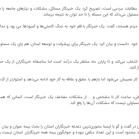
ال مطالبات مردمی است، تصریح کرد: یک خبرنگار مسائل، مشکلات و نیازهای جامعه را 
 مسئول می‌داند که این مسئله را تا حد توان به نتیجه برساند.
 و مردم هستند، گفت: یک خبرنگار با قلم خود به جنگ کاستی‌ها و کمبودها می رود و مدام
کشور خود دانست و بیان کرد: یک خبرنگار برای پیشرفت و توسعه استان هم پای یک مسئو
انتخاب می‌کند و تا پایان ماه منتظر یک درآمد است اما متاسفانه خبرنگاران از یک ح
کنند.
کار نصیبش می‌شود اما بازهم با عشق و علاقه به کار خود ادامه می‌دهد و استوارتر از گذ
د کافی، ساعت کار نا مشخص و ... از مشکلات مضاعف یک خبرنگار است، کسانی که همو
مسئولی نیست که مشکلات آن‌ها را رفع کند.
 گفت و گو با ایسنا محوری‌ترین دغدغه خبرنگاران استان را بحث بیمه عنوان و بیان ک
ا دارند محدود است و این تعداد مکفی نبوده و جوابگوی بیمه همه خبرنگاران استان نیست و