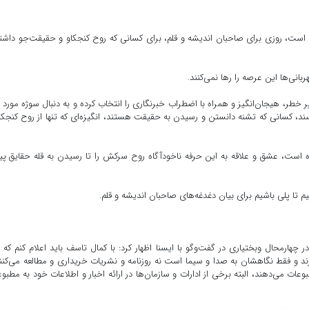
فته است، روزی برای صاحبان اندیشه و قلم، برای کسانی که روح کنجکاو و حقیقت‌جو داشت
انی‌ها این عرصه را رها نمی‌کنند.
خبر و اطلاع‌رسانی٬ کسانی که شغل پر خطر، هیجان‌انگیز و همراه با اضطراب خبرنگاری را انتخاب کرده و به دنبال سوژه مورد
د، کسانی که تشنه دانستن و رسیدن به حقیقت هستند، انگیزه‌ای که تنها از روح کنجکا
است، عشق و علاقه به این حرفه ناخودآگاه روح سرکش را تا رسیدن به قله حقایق 
ارمحال وبختیاری در گفت‌وگو با ایسنا اظهار کرد: با کمال تاسف باید اعلام کنم که ا
د و فقط نگاهشان به صدا و سیما است نه روزنامه و نشریات خریداری و مطالعه می‌کنن
وعات می‌دهند، البته برخی از ادارات و سازمان‌ها در ارائه اخبار و اطلاعات خود به مطبو