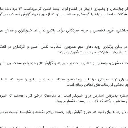
وحید رئیسی دهکردی، خبرنگار خبرگزاری جمهوری اسلامی مرکز چهارمحال و بختیاری (ایرنا) در گفت‌وگو با ایسنا ضمن 
شکلات جامعه و ارتباط با گروه‌های مختلف می‌توانند از طریق تهیه گزارش نسبت به پیگ
‌داشتی، افزود: تخصص و حرفه خبرنگاری درآمد بالایی ندارد اما خبرنگاران و فعالان ع
 در زمان برگزاری رویدادهای مهم همچون انتخابات نقش اصلی و اثرگذاری در انعک
هم در افزایش مشارکت عمومی نقش‌آفرینی می‌کند.
مختلف شهری، روستایی و عشایری حضور می‌یابند و گزارش‌های خود را در سخت‌ترین شر
 برای تهیه خبرهای مرتبط با رویدادهای مختلف باید زمان زیادی را صرف کند تا بتو
م بخشی از رسالت‌های فعالان رسانه است.
لزم پذیرفتن استرس برای خبرنگار است اما متأسفانه برخی افراد هستند که خبره
ر منتشر می‌کنند که اقدامی ناپسند به‌شمار می‌رود.
الان رسانه برای تهیه هر خبر و گزارش باید زحمت زیادی بکشند و شایسته نیست در باز