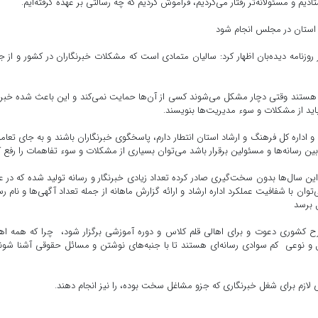
م و مسئولانه‌تر رفتار می‌کردیم، فراموش کردیم که چه رسالتی بر عهده گرفته‌ایم.
 استان در مجلس انجام شود
وزنامه دیده‌بان اظهار کرد: سالیان متمادی است که مشکلات خبرنگاران در کشور و از ج
ت هستند وقتی دچار مشکل می‌شوند کسی از آن‌ها حمایت نمی‌کند و این باعث شده خبرن
باید از مشکلات و سوء مدیریت‌ها بنویسند.
و اداره کل فرهنگ و ارشاد استان انتطار دارم، پاسخگوی خبرنگاران باشند و به جای تعام
 بین رسانه‌ها و مسئولین برقرار باشد می‌توان بسیاری از مشکلات و سوء تفاهمات را رفع ک
این سال‌ها بدون سخت‌گیری صادر کرده تعداد زیادی خبرنگار و رسانه تولید شده که در 
ان با شفافیت عملکرد اداره ارشاد و ارائه گزارش ماهانه از جمله تعداد آگهی‌ها و نام رس
ل برسد
 مطرح کشوری دعوت و برای اهالی قلم کلاس و دوره آموزشی برگزار شود، چرا که همه اه
 و نوعی کم سوادی رسانه‌ای هستند تا با جنبه‌های نوشتن و مسائل حقوقی آشنا شون
ازم برای شغل خبرنگاری که جزو مشاغل سخت بوده، را نیز انجام دهند.