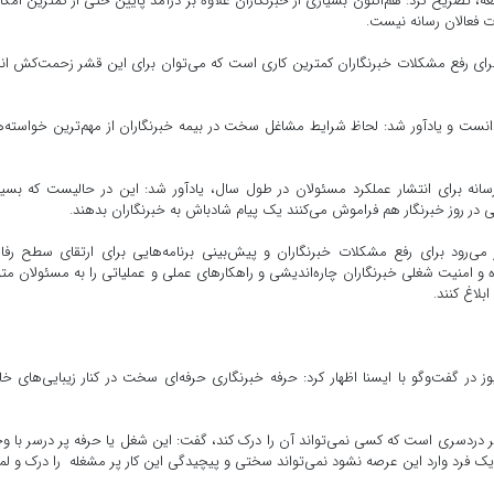
 تصریح کرد: هم‌اکنون بسیاری از خبرنگاران علاوه بر درآمد پایین حتی از کمترین امکا
ت فعالان رسانه نیست.
ن برای رفع مشکلات خبرنگاران کمترین کاری است که می‌توان برای این قشر زحمت‌کش ان
ست و یادآور شد: لحاظ شرایط مشاغل سخت در بیمه خبرنگاران از مهم‌ترین خواسته‌ه
سانه برای انتشار عملکرد مسئولان در طول سال، یادآور شد: این در حالیست که بسی
ر روز خبرنگار هم فراموش می‌کنند یک پیام شادباش به خبرنگاران بدهند.
‌رود برای رفع مشکلات خبرنگاران و پیش‌بینی برنامه‌هایی برای ارتقای سطح رف
و امنیت شغلی خبرنگاران چاره‌اندیشی و راهکارهای عملی و عملیاتی را به مسئولان مت
بلاغ کنند.
ز در گفت‌وگو با ایسنا اظهار کرد: حرفه خبرنگاری حرفه‌ای سخت در کنار زیبایی‌های 
ر دردسری است که کسی نمی‌تواند آن را درک کند، گفت: این شغل یا حرفه پر درسر با و
 یک فرد وارد این عرصه نشود نمی‌تواند سختی و پیچیدگی این کار پر مشغله را درک و 