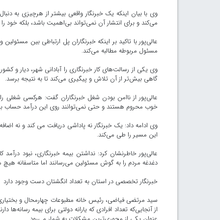
وی با بیان اینکه یک خبرنگار واقعی بیشتر از هرچیزی به دنب
می‌کند و برای انتشار آن نمی‌تواند بی‌اهمیت باشد، بلکه خود را
عالی‌پور با تاکید بر اینکه خبرنگاران پل ارتباطی بین مسئولین
مسئول مربوطه مطالبه می‌کند.
وی یکی از رسالت‌های کار خبرنگاری را آبادانی شهر، دیار و 
گاهی بیش‌تر از آن تلاش و پیگیری می‌کند تا به نتیجه برسد.
عالی‌پور از ناامن بودن شغل خبرنگاران گفت: هرکسی شغلی را 
خوب محروم هستند و حتی نمی‌توانند روی این درآمد حساب باز 
وی ادامه داد: یک خبرنگار نه پاداشی دریافت می کند و نه اضافه 
این مسیر را طی می‌کند.
عالی‌پور خاطرنشان کرد: نداشتن بیمه خبرنگاری، نبود درآم
دغدغه مردم را به گوش مسئولین می‌رسانند اما متاسفانه هیچ 
خبرنگار تخصصی در استان به تعداد انگشتان دست وجود دارد
سید مرتضی فیاضی، رئیس خانه مطبوعات چهارمحال و بختیاری در
از آنجایی‌که تعداد افرادی که یارانه دولتی برای بیمه رسانه‌ه
عنوان یکی از محوری‌ترین مشکلات به شمار می‌رود.