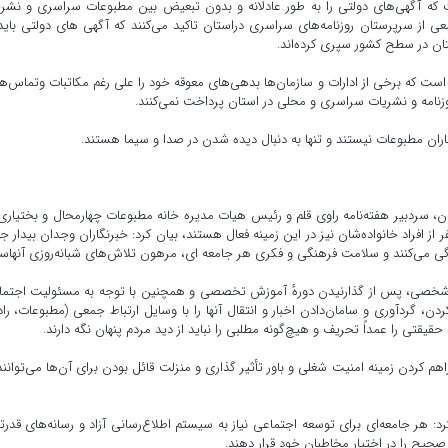
 که آگهی‌های دولتی را به طور عادلانه و بدون تبعیض بین مطبوعات سراسری و نشر
ی از سرپرستان روزنامه‌های سراسری دراستان تاکید می‌کنند که آگهی های دولتی باید
ستان در سطح کشور سپری کرده‌اند.
است که برخی از ادارات و سازمان‌ها بدهی‌های معوقه خود را علی رغم مکاتبات وتماس‌
زنامه و نشریات سراسری و محلی در استان پرداخت نمی‌کنند.
ران مطبوعات نیستند و تنها به دنبال دیده شدن در صدا و سیما هستند.
ن، سردبیر هفته‌نامه راوی قلم و رئیس هیات مدیره خانه مطبوعات چهارمحال و بختیاری
ر از افراد خانواده‌شان نیز در این زمینه فعال هستند، بیان کرد: خبرنگاران وجدان بیدار ج
گی می‌کنند و سلامت فرهنگی و فکری هر جامعه ای، مرهون تلاش‌های شبانه‌روزی آنهاس
اد شخصی، پس از گذارنیدن دورهٔ آموزش تخصصی و همچنین با توجه به مسئولیت اجتم
دن، گردآوری و سامان‌دادن اخبار و انتقال آنها را با وسایل ارتباط جمعی (مطبوعات، راد
حقیقتی را عمداً تحریف و هیچ‌گونه مطلبی را نباید از دید مردم پنهان نگه دارند.
م کردن زمینه امنیت شغلی و باور تأثیر گذاری و منزلت قائل بودن برای آن‌ها می‌توانند
 هر جامعه‌ای برای توسعه اجتماعی نیاز به سیستم اطلاع‌رسانی آزاد و رسانه‌های قدرت
صحیح را در اختیار مخاطبان خود قرار دهند.