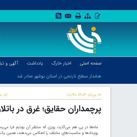
صفحه اصلی
اخبار خارگ
یادداشت
آگهی و تبل
هشدار سطح نارنجی در استان بوشهر صادر شد
۱۷ مرداد ۱۴۰۳
۰۸:۴۰
کد خب
پرچمداران حقایق؛ غرق در باتل
هشدار سطح نارنجی در استان بوشهر صادر شد
ماه‌ها در پی هم می‌گذرد، روزی که منتظر آن بودیم فرا می‌رس
رویدادها و مناسبت‌های مختلف را انعکاس می‌دهند، همین یک ر