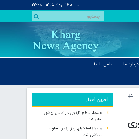
جمعه
۱۶ مرداد ۱۴۰۵
۲۲:۲۸
درباره ما
تماس با ما
آخرین اخبار
هشدار سطح نارنجی در استان بوشهر
صادر شد
ری
۸ مرکز استخراج رمز ارز در عسلویه
متلاشی شد