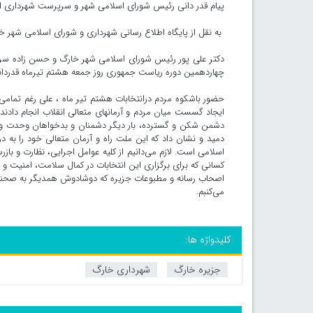
پیام قدر دانی رئیس شورای اسلامی شهر و سرپرست شهرداری از
به نقل از پایگاه اطلاع رسانی شهرداری و شورای اسلامی شهر خ
دکتر علی پور رئیس شورای اسلامی شهر خارگ و حسن زاده سرپر
چهاردهمین دوره ریاست جمهوری روز جمعه هشتم تیرماه قدردانی
حضور باشکوه مردم درانتخابات هشتم تیر ماه ، علی رغم تمامی
ایجاد گسست میان مردم و آرمانهای متعالی انقلاب انجام 
دشمن شکن و گسترده، بار دیگر دشمنان و بدخواهان وحدت و عزت 
دمید و نشان داد که این ملت راه و آرمان متعالی خود را به 
اسلامی است. لازم می‌دانیم از کلیه عوامل اجرایی، نظارت و با
کسانی که برای برگزاری این انتخابات در کمال سلامت، امنیت و
اصحاب رسانه و مطبوعات جزیره که دوشادوش همدیگر به صحنه آ
می‌کنبم.
کلیدواژه ها:
جزیره خارگ
شهرداری خارگ