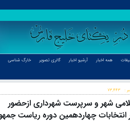
یغات
همه اخبار
آرشیو اخبار
گالری تصویر
خارگ شناسی
ر :
۷۳,۴۴۳
لامی شهر و سرپرست شهرداری ازحضور
ر انتخابات چهاردهمین دوره ریاست جمهو