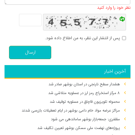
تعداد کاراکتر باقیمانده
:
500
نظر خود را وارد کنید
پس از انتشار این نظر، به من اطلاع داده شود.
ارسال
آخرین اخبار
هشدار سطح نارنجی در استان بوشهر صادر شد
۸ مرکز استخراج رمز ارز در عسلویه متلاشی شد
محموله تلویزیون قاچاق در عسلویه توقیف شد
مراکز عرضه مواد خام دامی بوشهر در ایام تعطیلات بازرسی شدند
مظفری: جمعه‌بازار بوشهر ساماندهی می‌ شود
پروژه‌های نهضت ملی مسکن بوشهر تعیین تکلیف شد