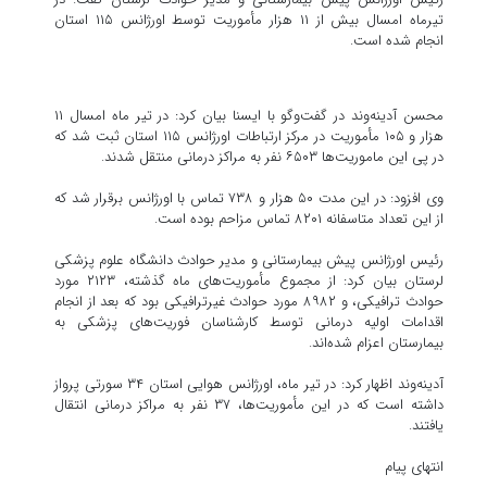
تیرماه امسال بیش از ۱۱ هزار مأموریت توسط اورژانس ۱۱۵ استان
انجام شده است.
محسن آدینه‌وند در گفت‌وگو با ایسنا بیان کرد: در تیر ماه امسال ۱۱
هزار و ۱۰۵ مأموریت در مرکز ارتباطات اورژانس ۱۱۵ استان ثبت شد که
در پی این ماموریت‌ها ۶۵۰۳ نفر به مراکز درمانی منتقل شدند.
وی افزود: در این مدت ۵۰ هزار و ۷۳۸ تماس با اورژانس برقرار شد که
از این تعداد متاسفانه ۸۲۰۱ تماس مزاحم بوده است.
رئیس اورژانس پیش بیمارستانی و مدیر حوادث دانشگاه علوم پزشکی
لرستان بیان کرد: از مجموع مأموریت‌های ماه گذشته، ۲۱۲۳ مورد
حوادث ترافیکی، و ۸۹۸۲ مورد حوادث غیرترافیکی بود که بعد از انجام
اقدامات اولیه درمانی توسط کارشناسان فوریت‌های پزشکی به
بیمارستان اعزام شده‌اند.
آدینه‌وند اظهار کرد: در تیر ماه، اورژانس هوایی استان ۳۴ سورتی پرواز
داشته است که در این مأموریت‌ها، ۳۷ نفر به مراکز درمانی انتقال
یافتند.
انتهای پیام