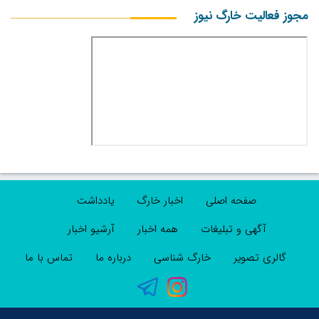
مجوز فعالیت خارگ نیوز
صفحه اصلی
اخبار خارگ
یادداشت
آگهی و تبلیغات
همه اخبار
آرشیو اخبار
گالری تصویر
خارگ شناسی
درباره ما
تماس با ما