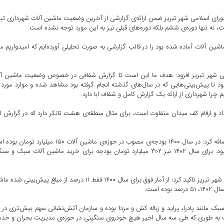
اسلامی شهر تبریز ضمن ارائه‌ی گزارشی از آخرین وضعیت ماشین آلات شهرداری تبر
ه تنها دوره‌ی ششم بلکه‌ دوره‌های قبلی نیز به این مورد توجه نشده است.
ین آلات آماده شده بود را در قالب گزارشی به صورت تحلیلی آورده‌ایم که امیدواریم م
شهر تبریز افزود: هدف ما این است تا گزارش شفافی در خصوص وضعیت ماشین آل
تا پیش‌بینی‌هایی که در سال‌های گذشته انجام گرفته بود مشاهد شده و موارد مورد ن
چرا شهرداری از ارائه‌ یک گزارش کامل و شفاف ابا دارد.
عداد و ارقام کف میدان متفاوت است، برای مثال منطقه‌ی هشت تانکر دارد که در گزارش ار
صادقی در خصوص بودجه‌ی ماشین آلات در سال‌های گذشته اضافه کرد: در سال ۱۴۰۰ بودجه‌ی مصوب در حوزه‌ی ماشین آلات ۱۵۰ میل
که این مقدار در سال ۱۴۰۱ به ۱۱۵ میلیارد تومان کاهش یافته بود. برای سال ۱۴۰۲ نیز ۳۰۲ میلیارد تومان بودجه برای خرید ماشین آلات سبک 
رئیس کمیسیون محیط زیست و خدمات شهری شورای اسلامی شهر تبریز تاکید کرد: از آمار فوق برای سال ۱۴۰۰ فقط ۱۱ درصد از مبلغ پیش‌ب
ک مانند پادرا، پراید و زباله کش و مزدا بوده و سازمان آتش‌نشانی سهم بیش‌تری در 
به طوری که طی سه سال اخیر هیچ خودروی سنگینی در حوزه‌ی مدیریت بحران و خدم