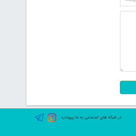
500
در شبکه های اجتماعی به ما بپیوندید