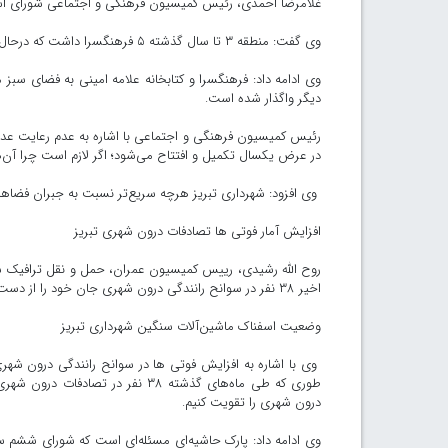
غلامرضا احمدی، رئیس کمیسیون فرهنگی و اجتماعی شورای اسلامی
وی گفت: منطقه ۳ تا سال گذشته ۵ فرهنگسرا داشت که درحال حاضر به ۲ فرهنگسرا کاهش یافته است.
دیگر واگذار شده است.
رئیس کمیسیون فرهنگی و اجتماعی با اشاره به عدم رعایت عدالت
در عرض یکسال تکمیل و افتتاح می‌شود؛ اگر لازم است چرا آن‌ها 
وی افزود: شهرداری تبریز هرچه سریع‌تر نسبت به جبران فضاهای
افزایش آمار فوتی ها تصادفات درون شهری تبریز
روح الله رشیدی، رییس کمیسیون عمران، حمل و نقل ترافیک شو
اخیر ۳۸ نفر در سوانح رانندگی درون شهری جان خود را از دست دادند.
وضعیت اسفناک ماشین‌آلات سنگین شهرداری تبریز
وی با اشاره به افزایش فوتی ها در سوانح رانندگی درون شهر
طوری که طی ماه‌های گذشته ۳۸ نفر
درون شهری را تقویت کنیم.
وی ادامه داد: پارک حاشیه‌ای مسئله‌ای است که شورای ششم سع