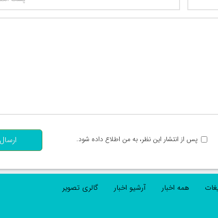
تعداد کاراکتر باقیمانده
:
پس از انتشار این نظر، به من اطلاع داده شود.
ارسال
یغات
همه اخبار
آرشیو اخبار
گالری تصویر