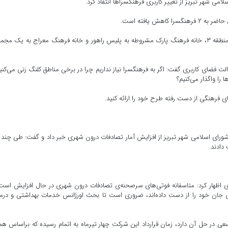
 شهر تبریز از تغییر کاربری فرهنگسراها انتقاد کرد.
وی ادامه داد: فرهنگسرا و کتابخانه علامه امینی به فضای سبز منطقه ۳، خانه فرهنگ پارک مشروطه به پلیس راهور و خانه فرهنگ معراج به یک م
 فضای کاربری گفت: اگر به فرهنگسرا نیاز نداریم چرا در برخی مناطق کلنگ زنی می‌کنی
را واگذار می‌کنیم؟
 فرهنگی از دست رفته طرح خود را ارائه کنید.
رای اسلامی شهر تبریز از افزایش آمار تصادفات درون شهری خبر داد و گفت: طی چند 
ی اظهار کرد: متاسفانه فوتی‌های سرصحنه‌ی تصادفات درون شهری در حال افزایش است
 در تصادفات درون شهری جان خود را از دست داده‌اند، ضروری است تا بحث اورژانس خدمات بهداشتی و درم
ی در حل آن دارد، زمان قرارداد این شرکت چهار تیرماه به اتمام رسیده که براساس ه