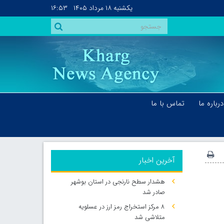
یکشنبه
۱۸ مرداد ۱۴۰۵
۱۶:۵۳
درباره ما
تماس با ما
آخرین اخبار
هشدار سطح نارنجی در استان بوشهر
صادر شد
۸ مرکز استخراج رمز ارز در عسلویه
متلاشی شد