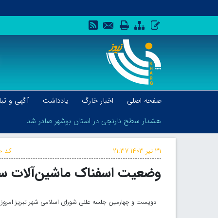
صفحه اصلی
اخبار خارگ
یادداشت
آگهی و تبل
هشدار سطح نارنجی در استان بوشهر صادر شد
۳۱ تیر ۱۴۰۳
۲۱:۳۷
کد خ
وضعیت اسفناک ماشین‌آلات سن
هشدار سطح نارنجی در استان بوشهر صادر شد
دویست و چهارمین جلسه علنی شورای اسلامی شهر تبریز امروز در