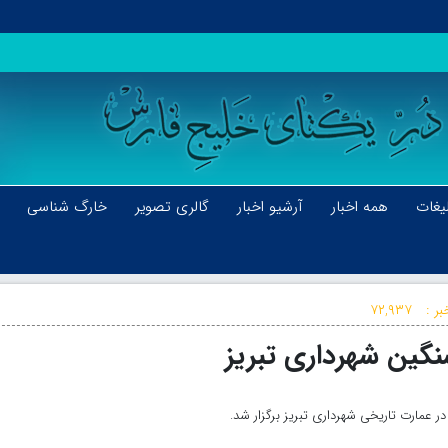
یغات
همه اخبار
آرشیو اخبار
گالری تصویر
خارگ شناسی
بر :
۷۲,۹۳۷
گین شهرداری تبریز
 عمارت تاریخی شهرداری تبریز برگزار شد.