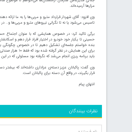
جلالی مدیرعامل سازمان آرامستان‌ها می‌خواهم تا موضوع سامان
مزارها آرمیده‌اند.
وی افزود: آقای شهردار قرارداد مترو و مربی‌ها را به ما ارائه
تاسیس می‌شود یا نه تا نگرانی نیروهای مترو و مربی‌ها و... د
برگی تاکید کرد: در خصوص همایشی که با عنوان اجتماع ح
حسینی تا یکبار خود خودرو در اختیار افراد قرار دهم و اسکانش
برای این همایش در 
باید برنامه ریزی انجام می‌شد که نگرفته‌ بود مسئولی که در ای
وی گفت: پاکبانان عزیز دسته‌ی عزاداری‌ داشته‌اند که بیشتر دست
قرار بگیرند، در واقع آن دسته‌ برای پاکبانان است.
انتهای پیام
نظرات بینندگان