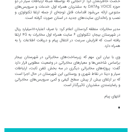
حکمت خاطرنشان کرد: از آنجایی که بواسطه شبکه ارتباطات سیار در دو
حوزه VOICE وDATA به مشتریان همراه اول خدمات و سرویس‌های
متنوعی ارائه می‌شود اقدامات قابل توجه‌ای از جمله ارتقا تکنولوژی و
نصب و راه‌اندازی سایت‌های جدید در استان صورت گرفته است.
مدیر مخابرات منطقه کردستان اعلام کرد: با صرف اعتبار۱۸۰میلیارد ریال
در شهرستان بیجار، تکنولوژی ۶ سایت همراه اول مخابرات به ۴G ارتقا
یافته است که افزایش سرعت در انتقال پیام و دریافت اطلاعات را به
همراه دارد.
وی با بیان این مهم که زیرساخت‌های مخابراتی در شهرستان بیجار
براساس شاخص‌ها و معیارهای مخابراتی در وضعیت مطلوبی قرار دارد
گفت: پروژه‌های مخابراتی دیگری در سه بخش تلفن ثابت، ارتباطات
سیار و دیتا در نقاط شهری و روستایی این شهرستان در حال اجرا است
که بر ارتقای بیش از پیش سطح کیفی و کمی سرویس‌های مخابراتی
و رضایتمندی مشتریان تاثیرگذار است.
انتهای پیام
∎