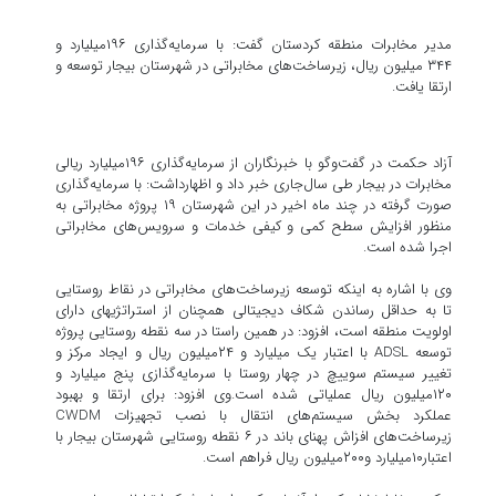
مدیر مخابرات منطقه کردستان گفت: با سرمایه‌گذاری ۱۹۶میلیارد و
۳۴۴ میلیون ریال، زیرساخت‌های مخابراتی در شهرستان بیجار توسعه و
ارتقا یافت.
آزاد حکمت در گفت‌وگو با خبرنگاران از سرمایه‌گذاری ۱۹۶میلیارد ریالی
مخابرات در بیجار طی سال‌جاری خبر داد و اظهارداشت: با سرمایه‌گذاری
صورت گرفته در چند ماه اخیر در این شهرستان ۱۹ پروژه مخابراتی به
منظور افزایش سطح کمی و کیفی خدمات و سرویس‌های مخابراتی
اجرا شده است.
وی با اشاره به اینکه توسعه زیرساخت‌های مخابراتی در نقاط روستایی
تا به حداقل رساندن شکاف دیجیتالی همچنان از استراتژیهای دارای
اولویت منطقه است، افزود: در همین راستا در سه نقطه روستایی پروژه
توسعه ADSL با اعتبار یک میلیارد و ۲۴میلیون ریال و ایجاد مرکز و
تغییر سیستم سوییچ در چهار روستا با سرمایه‌گذازی پنج میلیارد و
۱۲۰میلیون ریال عملیاتی شده است.وی افزود: برای ارتقا و بهبود
عملکرد بخش سیستم‌های انتقال با نصب تجهیزات CWDM
زیرساخت‌های افزاش پهنای باند در ۶ نقطه روستایی شهرستان بیجار با
اعتبار۱۰میلیارد و۲۰۰میلیون ریال فراهم است.