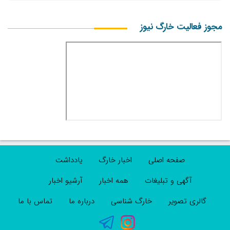
مجوز فعالیت خارگ نیوز
صفحه اصلی
اخبار خارگ
یادداشت
آگهی و تبلیغات
همه اخبار
آرشیو اخبار
گالری تصویر
خارگ شناسی
درباره ما
تماس با ما