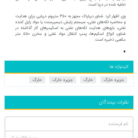
تخلیه شده در دریا است.
وی اظهار کرد: شناور دریاپاک مجهز به ۳۵۰ متربوم دریایی برای هدایت
و محاصره لکه‌های نفتی، سیستم پایش دیسپرسنت یا مواد زایل کننده
نفتی، بازوهای هدایت لکه‌های نفتی به اسکیمرهای کار گذاشته در
شناور، انواع اسکیم‌ها، پمپ انتقال مواد نفتی و مخزن ۵۵۰ متر
مکعبی ذخیره است.
∎
کلیدواژه ها:
جزیره خارگ
خارگ
جزیره خارک
خارگ
نظرات بینندگان