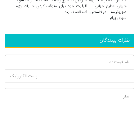
منتشر شده توسط رژیم اسرائیل به هیچ وجه اعتماد نکنند و همسو با
جریان عظیم جهانی، از ظرفیت خود برای متوقف کردن جنایات رژیم
صهیونیستی در فلسطین استفاده نمایند.
انتهای پیام
نظرات بینندگان