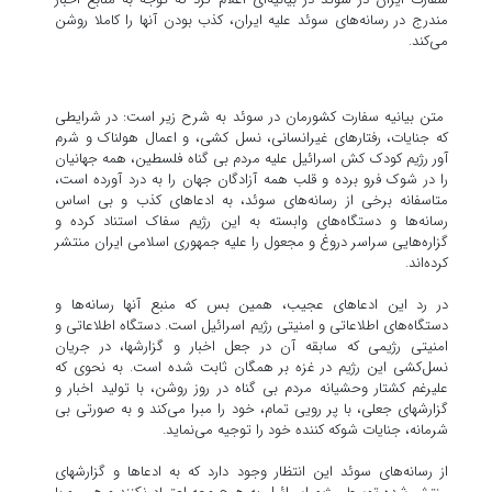
مندرج در رسانه‌های سوئد علیه ایران، کذب بودن آنها را کاملا روشن
می‌کند.
متن بیانیه سفارت کشورمان در سوئد به شرح زیر است: در شرایطی
که جنایات، رفتارهای غیرانسانی، نسل کشی، و اعمال هولناک و شرم
آور رژیم کودک کش اسرائیل علیه مردم بی گناه فلسطین، همه جهانیان
را در شوک فرو برده و قلب همه آزادگان جهان را به درد آورده است،
متاسفانه برخی از رسانه‌های سوئد، به ادعاهای کذب و بی اساس
رسانه‌ها و دستگاه‌های وابسته به این رژیم سفاک استناد کرده و
گزاره‌هایی سراسر دروغ و مجعول را علیه جمهوری اسلامی ایران منتشر
کرده‌اند.
در رد این ادعاهای عجیب، همین بس که منبع آنها رسانه‌ها و
دستگاه‌های اطلاعاتی و امنیتی رژیم اسرائیل است. دستگاه اطلاعاتی و
امنیتی رژیمی‌ که سابقه آن در جعل اخبار و گزارشها، در جریان
نسل‌کشی این رژیم در غزه بر همگان ثابت شده است. به نحوی که
علیرغم کشتار وحشیانه مردم بی گناه در روز روشن، با تولید اخبار و
گزارشهای جعلی، با پر رویی تمام، خود را مبرا می‌کند و به صورتی بی
شرمانه، جنایات شوکه کننده خود را توجیه می‌نماید.
از رسانه‌های سوئد این انتظار وجود دارد که به ادعاها و گزارشهای