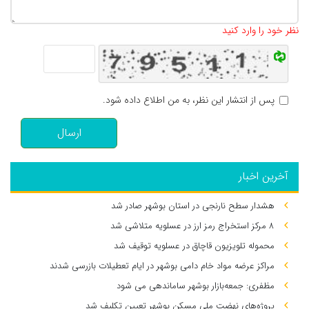
تعداد کاراکتر باقیمانده
:
500
نظر خود را وارد کنید
پس از انتشار این نظر، به من اطلاع داده شود.
ارسال
آخرین اخبار
هشدار سطح نارنجی در استان بوشهر صادر شد
۸ مرکز استخراج رمز ارز در عسلویه متلاشی شد
محموله تلویزیون قاچاق در عسلویه توقیف شد
مراکز عرضه مواد خام دامی بوشهر در ایام تعطیلات بازرسی شدند
مظفری: جمعه‌بازار بوشهر ساماندهی می‌ شود
پروژه‌های نهضت ملی مسکن بوشهر تعیین تکلیف شد