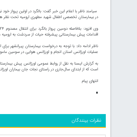
در بیمارستان تخصصی اطفال شهید مطهری ارومیه تحت نظر ه
اقدامات پیش بیمارستانی پیشرفته حیات از سردشت به ارومیه من
عملیات اورژانس استان انجام و اورژانس هوایی در سومین ماموری
به گزارش ایسنا به نقل از روابط عمومی اورژانس پیش بیمارست
است که از ابتدای سال‌جاری در راستای نجات جان بیماران اورژ
انتهای پیام
∎
نظرات بینندگان