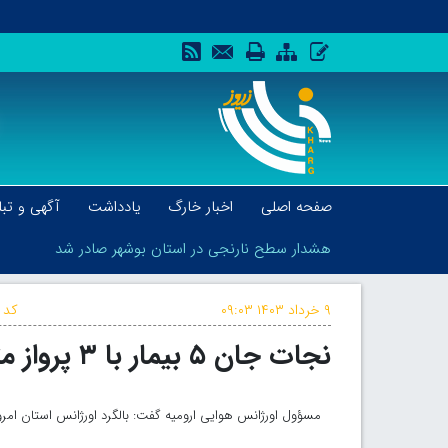
صفحه اصلی
اخبار خارگ
یادداشت
آگهی و تبل
هشدار سطح نارنجی در استان بوشهر صادر شد
۹ خرداد ۱۴۰۳
۰۹:۰۳
کد 
نجات جان ۵ بیمار با ۳ پرواز متوالی اورژانس هوایی ارومیه
هشدار سطح نارنجی در استان بوشهر صادر شد
مسؤول اورژانس هوایی ارومیه گفت: بالگرد اورژانس استان امروز 