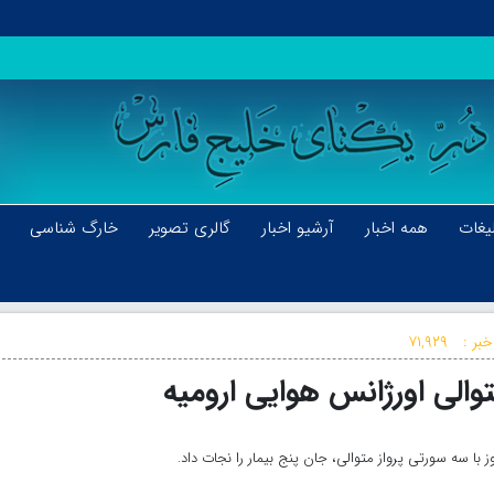
یغات
همه اخبار
آرشیو اخبار
گالری تصویر
خارگ شناسی
خبر :
۷۱,۹۲۹
با سه سورتی پرواز متوالی، جان پنج بیمار را نجات داد.