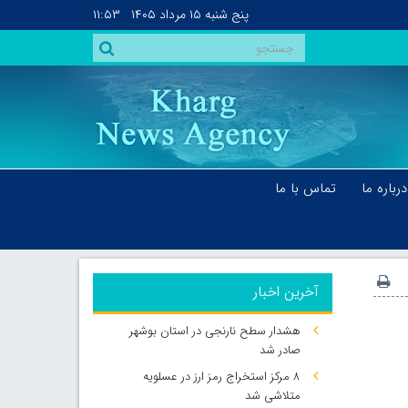
پنج شنبه
۱۵ مرداد ۱۴۰۵
۱۱:۵۳
درباره ما
تماس با ما
آخرین اخبار
هشدار سطح نارنجی در استان بوشهر
صادر شد
۸ مرکز استخراج رمز ارز در عسلویه
متلاشی شد