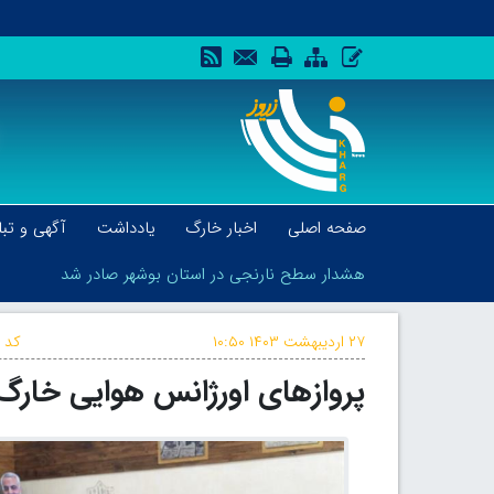
صفحه اصلی
اخبار خارگ
یادداشت
آگهی و تبل
هشدار سطح نارنجی در استان بوشهر صادر شد
۲۷ اردیبهشت ۱۴۰۳
۱۰:۵۰
کد خ
پروازهای اورژانس هوایی خارگ 
هشدار سطح نارنجی در استان بوشهر صادر شد