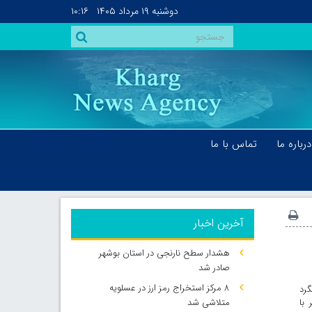
دوشنبه
۱۹ مرداد ۱۴۰۵
۱۰:۱۶
درباره ما
تماس با ما
آخرین اخبار
هشدار سطح نارنجی در استان بوشهر
صادر شد
۸ مرکز استخراج رمز ارز در عسلویه
شته ۱۰ پرواز بالگرد
با
متلاشی شد