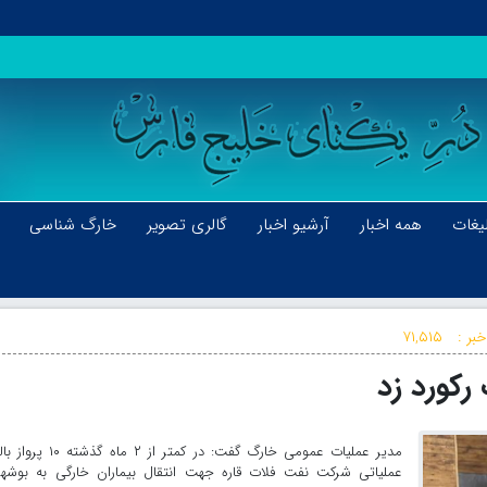
یغات
همه اخبار
آرشیو اخبار
گالری تصویر
خارگ شناسی
بر :
۷۱,۵۱۵
رکورد زد
مدیر عملیات عمومی خارگ گفت: در کمتر از ۲ ماه گذ
عملیاتی شرکت نفت فلات قاره جهت انتقال بیماران خارگی به بوشهر 