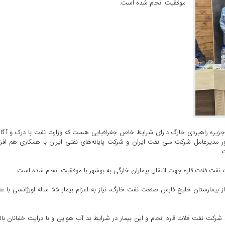
موفقیت انجام شده است.
 جزیره راهبردی خارگ دارای شرایط خاص جغرافیایی هست که وزارت نفت با درک و آگ
ور مدیرعامل شرکت ملی نفت ایران و شرکت پایانه‌های نفتی ایران با همکاری هم افز
.
مدیر عملیات عمومی خارگ تصریح کرد: طی اطلاعات دریافتی از بیمارستان خلیج فارس صنعت نفت خارگ، نیاز به اعزام بیمار ۵۵ سا
 شرکت نفت فلات قاره انجام و این بیمار در شرایط بد آب هوایی و با درایت خلبانان بال