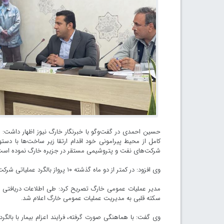
حسین احمدی در گفت‌وگو با خبرنگار خارگ نیوز اظهار داشت:
کامل از محیط پیرامونی خود اقدام ارتقا زیر ساخت‌ها با دست
شرکت‌های نفت و پتروشیمی مستقر در جزیره خارگ نموده است
وی افزود: در کمتر از دو ماه گذشته ۱۰ پرواز بالگرد عملیاتی شرکت نفت فلات قاره جهت انتقال بیماران خارگی به بوشهر با موفقیت انجام شده است.
سکته قلبی به مدیریت عملیات عمومی خارگ اعلام شد.
وی گفت: با هماهنگی صورت گرفته، فرایند اعزام بیمار با بالگرد