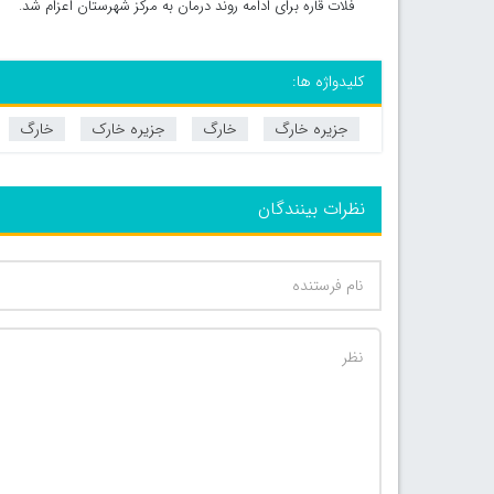
فلات قاره برای ادامه روند درمان به مرکز شهرستان اعزام شد.
کلیدواژه ها:
جزیره خارگ
خارگ
جزیره خارک
خارگ
نظرات بینندگان