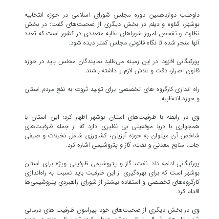
داوطلب دوازدهمین دوره مجلس شورای اسلامی در حوزه انتخابیه
بوشهر، گناوه و دیلم در بخش دیگری از صحبت‌های گفت: در بخش
نظارت و تفحص امروز شوراهای عالیه متعددی در کشور است که تعدد
آنها منجر شده تا نگاه قانونی مجلس کمتر دیده شود.
پورکبگانی افزود: در این زمینه می‌طلبد نمایندگان مجلس باید در حوزه
قانون اصرار، دقت و تلاش لازم را داشته باشند.
راه اندازی کارگروه های تخصصی برای تولید ثروت به نفع مردم استان
و حوزه انتخابیه
وی در رابطه با ظرفیت‌های استان بوشهر اظهار کرد: این استان با
همجواری با دریا موقعیتی بی نظیری دارد که از جمله ظرفیت‌‎های
شاخص آن می‎توان به حوزه آبزیان، کشاورزی شامل نخیلات و صیفی
جات، منابع معدنی و نفت، گاز و پتروشیمی اشاره کرد.
پورکبگانی ادامه داد: نفت، گاز و پتروشیمی ظرفیتی ویژه برای استان
بوشهر است که برای بهره‌گیری از این ظرفیت باید نسبت به راه‌اندازی
کارگروه‌های تخصصی و استفاده بیشتر از شورای راهبردی پتروشیمی‌‎ها
اقدام کرد.
وی در بخش دیگری از صحبت‌های خود پیرامون ظرفیت‎ های درمانی