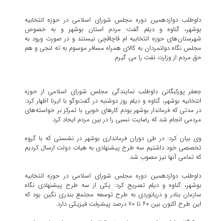
داوطلب دوازدهمین دوره مجلس شورای اسلامی در حوزه انتخابیه
بوشهر، گناوه و دیلم گفت: مردم استان بوشهر و به خصوص
شهرستان‌های حوزه انتخابیه ام قاچاقچی نیستند و در صورت ورود به
مجلس نگاه دولتمردان به کالای همراه مسافر موسوم به ته لنجی و هم
حق مردم از وزارت نفت را می گیرم.
جعفر پورکبگانی داوطلب نمایندگی مجلس شورای اسلامی از حوزه
انتخابیه بوشهر، گناوه و دیلم روز دوشنبه در گفت‌وگو با ایرنا اظهار کرد:
در مدتی که فرماندار بوشهر بودم کارهای خوبی با تمرکز بر خواسته‌های
مردمی انجام شد که رضایت نسبی را در بین مردم ایجاد کرد.
وی بیان کرد: در طی دوران فرمانداری بوشهر در نشستی که با گروه
تخصصی خود داشتیم سه طرح پیشنهادی به هیات دولت ارسال کردیم
که تمامی آنها نیز مصوب شد.
داوطلب دوازدهمین دوره مجلس شورای اسلامی در حوزه انتخابیه
بوشهر، گناوه و دیلم تصریح کرد: یکی از سه طرح پیشنهادی نگاه
سازمان بنادر و دریانوردی به طرح توسعه مجتمع بندری نگین بود که
این طرح اکنون بین ۶۰ تا ۷۰ درصد پیشرفت فیزیکی دارد.