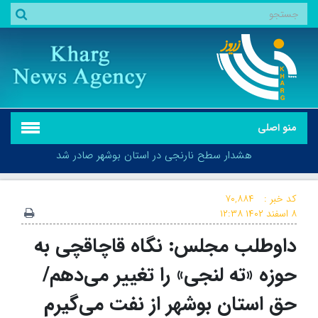
منو اصلی
هشدار سطح نارنجی در استان بوشهر صادر شد
کد خبر :
۷۰,۸۸۴
۸ اسفند ۱۴۰۲
۱۲:۳۸
داوطلب مجلس: نگاه قاچاقچی به
هشدار سطح نارنجی در استان بوشهر صادر شد
حوزه «ته لنجی» را تغییر می‌دهم/
حق استان بوشهر از نفت می‌گیرم