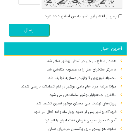
پس از انتشار این نظر، به من اطلاع داده شود.
ارسال
آخرین اخبار
هشدار سطح نارنجی در استان بوشهر صادر شد
۸ مرکز استخراج رمز ارز در عسلویه متلاشی شد
محموله تلویزیون قاچاق در عسلویه توقیف شد
مراکز عرضه مواد خام دامی بوشهر در ایام تعطیلات بازرسی شدند
مظفری: جمعه‌بازار بوشهر ساماندهی می‌ شود
پروژه‌های نهضت ملی مسکن بوشهر تعیین تکلیف شد
فرودگاه بوشهر پس از حدود چهار ماه وقفه فعال می‌شود
آمریکا مجوز عمومی فروش نفت ایران را لغو کرد
سقوط هواپیمای باری پاکستان در دریای عمان