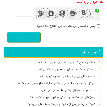
نظر خود را وارد کنید
پس از انتشار این نظر، به من اطلاع داده شود.
ارسال
آخرین اخبار
هشدار سطح نارنجی در استان بوشهر صادر شد
۸ مرکز استخراج رمز ارز در عسلویه متلاشی شد
محموله تلویزیون قاچاق در عسلویه توقیف شد
مراکز عرضه مواد خام دامی بوشهر در ایام تعطیلات بازرسی شدند
مظفری: جمعه‌بازار بوشهر ساماندهی می‌ شود
پروژه‌های نهضت ملی مسکن بوشهر تعیین تکلیف شد
فرودگاه بوشهر پس از حدود چهار ماه وقفه فعال می‌شود