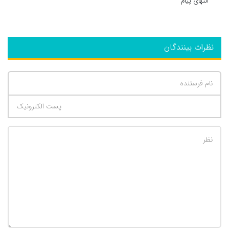
انتهای پیام
نظرات بینندگان
تعداد کاراکتر باقیمانده
:
500