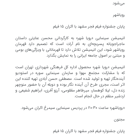
می‌شود.
رویاشهر
پایان جشنواره فیلم فجر مشهد با اکران ۱۵ فیلم
انیمیشن سینمایی «رویا شهر» به کارگردانی محسن عنایتی داستان
ماجراجویانه پسربچه‌ای به نام آرات است که تصمیم دارد قهرمان
رویاشهر شود، این انیمیشن تلاش دارد تا قهرمانانی با ویژگی‌های بومی
و مبتنی بر اصول جامعه ایرانی را به نمایش بگذارد.
انیمیشن «رویا شهر» محصول اداره کل فرهنگی شهرداری تهران است
که با مشارکت مجتمع مهوا و سازمان سینمایی سوره در استودیو
آینده‌نگار تهیه و تولید شده است. مصطفی حسن آبادی تهیه کننده این
اثر است، مجری طرح آن آینده نگار بوده و دوبله آن با حضور منوچهر
زنده دل، لیلا کوهسار، میرطاهر مظلومی، آرزو آفری، ابراهیم شفیعی و
اردشیر منظم در حال انجام است.
«رویاشهر» ساعت ۲۰:۳۰ در پردیس سینمایی سیمرغ اکران می‌شود.
مجنون
پایان جشنواره فیلم فجر مشهد با اکران ۱۵ فیلم