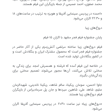
محمد صفوی، احمد صمیمی از جمله بازیگران این فیلم هستند.
«احمد» در پردیس سینمایی آفریقا و هویزه به ترتیب در ساعت‌های ۱۸
و ۲۲:۳۰ اکران می‌شود.
دروغ‌های زیبا
پایان جشنواره فیلم فجر مشهد با اکران ۱۵ فیلم
فیلم دروغ‌های زیبا ساخته مرتضی آتش‌زمزم یکی از آثار حاضر در
جشنواره فیلم فجر است که محصول مشترک ایران و بنگلادش است و
در کشور بنگلادش تولید شده است.
در خلاصه این فیلم آمده که فرشته و همسرش امجد برای زندگی به
سختی تلاش می‌کنند، آن‌ها مجبور می‌شوند تصمیم سختی برای
زندگی‌شان بگیرند.
جاوا احسن، سومان ریکیتا، سالم شاهد، ریکیتا ناندینی، شهیدالزمان
سلیم، شاهد علی، شاهین میردها و جان پل سرمادیراس از بازیگران
فیلم دروغ‌های زیبا هستند.
«دروغ‌های زیبا» نیز ساعت ۲۰۳۰ در پردیس سینمایی آفریقا اکران
می‌شود.