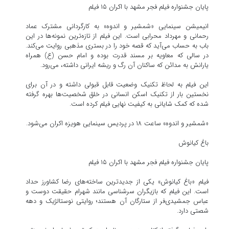
پایان جشنواره فیلم فجر مشهد با اکران ۱۵ فیلم
انیمیشن سینمایی «شمشیر و اندوه» به کارگردانی مشترک عماد
رحمانی و مهرداد محرابی است. این فیلم از تازه‌ترین نمونه‌ها در این
باب به حساب می‌آید که قصه خود را در بستری مذهبی روایت می‌کند.
در سالی که معاویه بر مسند قدرت بوده و امام حسن (ع) همراه
یارانش به مدائن که ساکنان آن رگ و ریشه ایرانی داشته، می‌رود.
این فیلم به لحاظ تکنیک وضعیت قابل قبولی داشته و در آن برای
نخستین بار از تکنیک اسکن انسانی در خلق شخصیت‌ها بهره گرفته
شده که کمک شایانی به کیفیت نهایی فیلم کرده است.
«شمشیر و اندوه» ساعت ۱۸ در پردیس سینمایی هویزه اکران می‌شود.
باغ کیانوش
پایان جشنواره فیلم فجر مشهد با اکران ۱۵ فیلم
فیلم «باغ کیانوش» یکی از جدیدترین ساخته‌های رضا کشاورز حداد
است. این فیلم که بازیگران سرشناسی مانند شهرام حقیقت دوست و
عباس جمشیدی‌فر از ستارگان آن هستند؛ روایتی نوستالژیک و دهه
شصتی دارد.