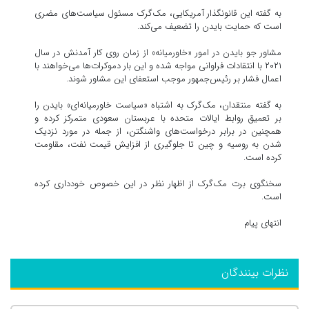
به گفته این قانونگذار آمریکایی، مک‌گرک مسئول سیاست‌های مضری
است که حمایت بایدن را تضعیف می‌کند.
مشاور جو بایدن در امور «خاورمیانه» از زمان روی کار آمدنش در سال
۲۰۲۱ با انتقادات فراوانی مواجه شده و این بار دموکرات‌ها می‌خواهند با
اعمال فشار بر رئیس‌جمهور موجب استعفای این مشاور شوند.
به گفته منتقدان، مک‌گرک به اشتباه «سیاست خاورمیانه‌ای» بایدن را
بر تعمیق روابط ایالات متحده با عربستان سعودی متمرکز کرده و
همچنین در برابر درخواست‌های واشنگتن، از جمله در مورد نزدیک
شدن به روسیه و چین تا جلوگیری از افزایش قیمت نفت، مقاومت
کرده است.
سخنگوی برت مک‌گرک از اظهار نظر در این خصوص خودداری کرده
است.
انتهای پیام
نظرات بینندگان