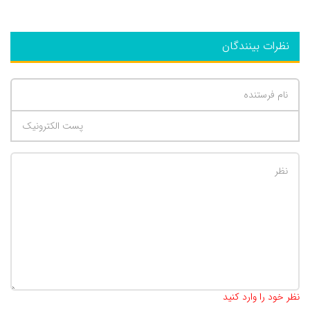
نظرات بینندگان
تعداد کاراکتر باقیمانده
:
500
نظر خود را وارد کنید