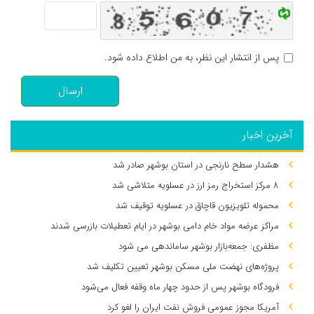
پس از انتشار این نظر، به من اطلاع داده شود.
ارسال
آخرین اخبار
هشدار سطح نارنجی در استان بوشهر صادر شد
۸ مرکز استخراج رمز ارز در عسلویه متلاشی شد
محموله تلویزیون قاچاق در عسلویه توقیف شد
مراکز عرضه مواد خام دامی بوشهر در ایام تعطیلات بازرسی شدند
مظفری: جمعه‌بازار بوشهر ساماندهی می‌ شود
پروژه‌های نهضت ملی مسکن بوشهر تعیین تکلیف شد
فرودگاه بوشهر پس از حدود چهار ماه وقفه فعال می‌شود
آمریکا مجوز عمومی فروش نفت ایران را لغو کرد