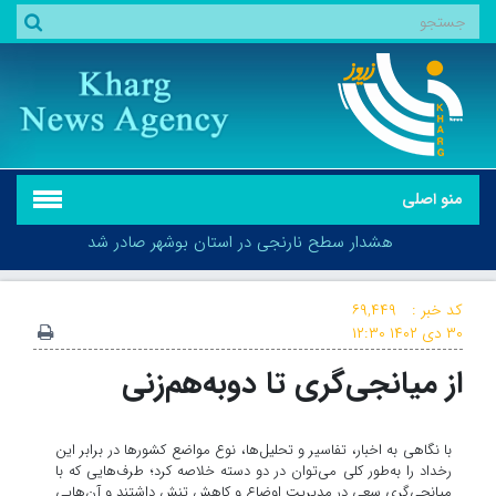
منو اصلی
هشدار سطح نارنجی در استان بوشهر صادر شد
کد خبر :
۶۹,۴۴۹
۳۰ دی ۱۴۰۲
۱۲:۳۰
از میانجی‌گری تا دوبه‌هم‌زنی
هشدار سطح نارنجی در استان بوشهر صادر شد
با نگاهی به اخبار، تفاسیر و تحلیل‌ها، نوع مواضع کشورها در برابر این
رخداد را به‌طور کلی می‌توان در دو دسته خلاصه کرد؛ طرف‌هایی که با
میانجی‌گری سعی در مدیریت اوضاع و کاهش تنش داشتند و آن‌هایی