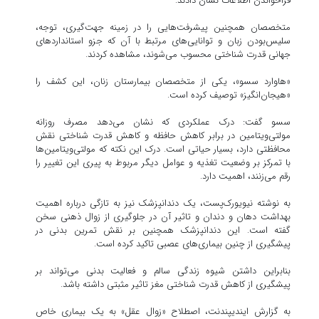
فراخواندن اطلاعات نشان دادند.
متخصصان همچنین پیشرفت‌هایی را در زمینه جهت‌گیری، توجه،
سلیس‌بودن زبان و توانایی‌های مرتبط با آن که جزو استانداردهای
جهانی قدرت شناختی محسوب می‌شوند، مشاهده کردند.
«هاوارد سسو»، یکی از متخصصان بیمارستان زنان، این کشف را
«هیجان‌انگیز» توصیف کرده است.
سسو گفت: درک عملکردی که نشان می‌دهد مصرف روزانه
مولتی‌ویتامین در برابر کاهش حافظه و کاهش قدرت شناختی نقش
محافظتی دارد، بسیار حیاتی است. درک این نکته که مولتی‌ویتامین‌ها
با تمرکز بر وضعیت تغذیه و عوامل دیگر مربوط به پیری این تغییر را
رقم می‌زنند، اهمیت دارد.
به نوشته نیویورک‌پست، یک دندانپزشک نیز به‌ تازگی درباره اهمیت
بهداشت دهان و دندان و تاثیر آن در جلوگیری از زوال ذهنی سخن
گفته است. این دندانپزشک همچنین بر نقش تمرین بدنی در
پیشگیری از چنین بیماری‌های عصبی تاکید کرده است.
بنابراین داشتن شیوه زندگی سالم و فعالیت بدنی می‌تواند بر
پیشگیری از کاهش قدرت شناختی مغز تاثیر مثبتی داشته باشد.
به گزارش ایندیپندنت، اصطلاح «زوال عقل» به یک بیماری خاص