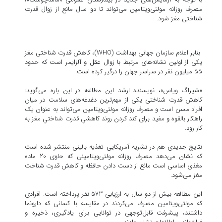
مصرف روزانه مولتی‌ویتامین می‌تواند تا دو سال مانع از زوال قدرت
شناختی مغز شود.
بنابر اعلام سازمان جهانی بهداشت (WHO)، کاهش قدرت شناختی مغز
یکی از اولین نشانه‌های مرتبط با زوال عقل و آلزایمر است که حدود
۵۵ میلیون نفر در سراسر جهان را درگیر کرده است.
«شیراگ ویاس»، نویسنده ارشد این مطالعه در این باره می‌گوید:
کاهش قدرت شناختی یکی از مهم‌ترین دغدغه‌های سلامت در میان
افراد مسن است و مصرف روزانه مولتی‌ویتامین می‌تواند به‌ عنوان یک
راهکار بالقوه و مفید برای کند کردن روند کاهشیِ قدرت شناختیِ مغز به
کار رود.
نتایج جدیدی هم در نشریه آمریکایی تغذیه بالینی منتشر شده است
که نشان می‌دهد مصرف روزانه مولتی‌ویتامینی که حاوی ۲۰ ماده
مغذی اساسی است مانع از دست دادن حافظه و کاهش قدرت شناخت
مغز می‌شود.
این مطالعه بیش از دو سال به ارزیابی ۵۷۳ نفر پرداخته است. افرادی
که مولتی‌ویتامین مصرف می‌کردند در مقایسه با کسانی که دارونما
داشتند، پیشرفت قابل‌توجهی در توانایی‌ برای یادگیری، ذخیره و