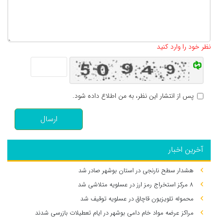
تعداد کاراکتر باقیمانده
:
500
نظر خود را وارد کنید
پس از انتشار این نظر، به من اطلاع داده شود.
ارسال
آخرین اخبار
هشدار سطح نارنجی در استان بوشهر صادر شد
۸ مرکز استخراج رمز ارز در عسلویه متلاشی شد
محموله تلویزیون قاچاق در عسلویه توقیف شد
مراکز عرضه مواد خام دامی بوشهر در ایام تعطیلات بازرسی شدند