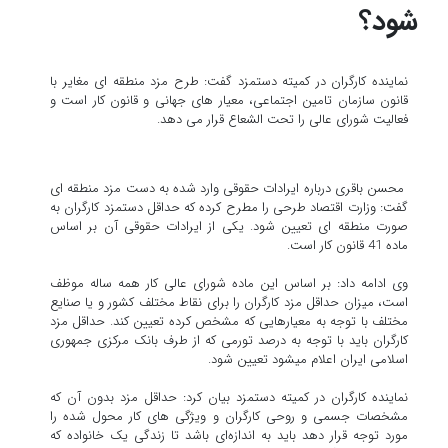
شود؟
نماینده کارگران در کمیته دستمزد گفت: طرح مزد منطقه ای مغایر با
قانون سازمان تامین اجتماعی، معیار های جهانی و قانون کار است و
فعالیت شورای عالی را تحت الشعاع قرار می دهد.
محسن باقری درباره ایرادات حقوقی وارد شده به دست مزد منطقه ای
گفت: وزارت اقتصاد طرحی را مطرح کرده که حداقل دستمزد کارگران به
صورت منطقه ای تعیین شود. یکی از ایرادات حقوقی آن بر اساس
ماده 41 قانون کار است.
وی ادامه داد: بر اساس این ماده شورای عالی کار همه ساله موظف
است، میزان حداقل مزد کارگران را برای نقاط مختلف کشور و یا صنایع
مختلف با توجه به معیارهایی که مشخص کرده تعیین کند. حداقل مزد
کارگران باید با توجه به درصد تورمی که از طرف بانک مرکزی جمهوری
اسلامی ایران اعلام میشود تعیین شود.
نماینده کارگران در کمیته دستمزد بیان کرد: حداقل مزد بدون آن که
مشخصات جسمی و روحی کارگران و ویژگی های کار محول شده را
مورد توجه قرار دهد باید به اندازه‌ای باشد تا زندگی یک خانواده که