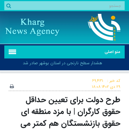
منو اصلی
هشدار سطح نارنجی در استان بوشهر صادر شد
کد خبر :
۶۹,۴۳۱
۲۹ دی ۱۴۰۲
۱۸:۰۸
طرح دولت برای تعیین حداقل
هشدار سطح نارنجی در استان بوشهر صادر شد
حقوق کارگران | با مزد منطقه ای
حقوق بازنشستگان هم کمتر می