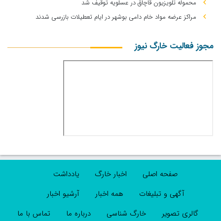
محموله تلویزیون قاچاق در عسلویه توقیف شد
مراکز عرضه مواد خام دامی بوشهر در ایام تعطیلات بازرسی شدند
مجوز فعالیت خارگ نیوز
صفحه اصلی
اخبار خارگ
یادداشت
آگهی و تبلیغات
همه اخبار
آرشیو اخبار
گالری تصویر
خارگ شناسی
درباره ما
تماس با ما