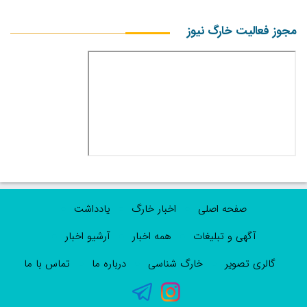
مجوز فعالیت خارگ نیوز
صفحه اصلی
اخبار خارگ
یادداشت
آگهی و تبلیغات
همه اخبار
آرشیو اخبار
گالری تصویر
خارگ شناسی
درباره ما
تماس با ما