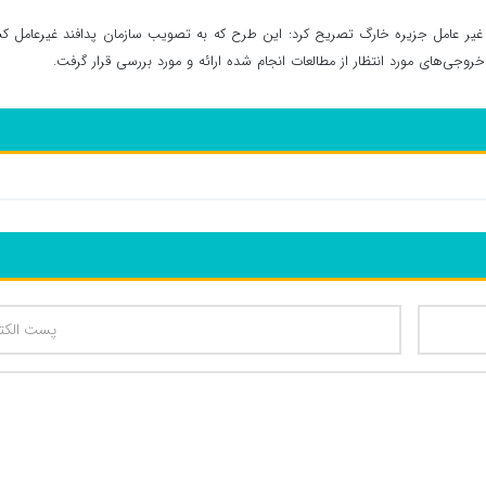
د غیر عامل جزیره خارگ تصریح کرد: این طرح که به تصویب سازمان پدافند غیرعامل ک
جی‌های مورد انتظار از مطالعات انجام شده ارائه و مورد بررسی قرار گرفت.