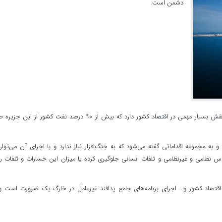
دشمن است.
حامد عربزاده: جزیره خارگ به عنوان قطب صادرات نفت خام نقش بسیار مهمی در اقتصاد کشور دارد که بیش از ۹۰ درصد نفت کشور از ای
و به مجموعه اقداماتی گفته می‌شود که به جنگ‌افزار نیاز ندارد و با اجرای آن می‌توان
نظامی و غیرنظامی و تلفات انسانی جلوگیری کرده یا میزان این خسارات و تلفات را
تصاد کشور و… اجرای برنامه‌های جامع پدافند غیرعامل در خارگ یک ضرورت است و