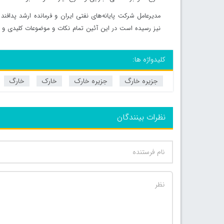
مدیرعامل شرکت پایانه‌های نفتی ایران و فرمانده ارشد پدافن
نیز رسیده است در این آئین تمام نکات و موضوعات کلیدی و خرو
کلیدواژه ها:
جزیره خارگ
جزیره خارک
خارک
خارگ
نظرات بینندگان