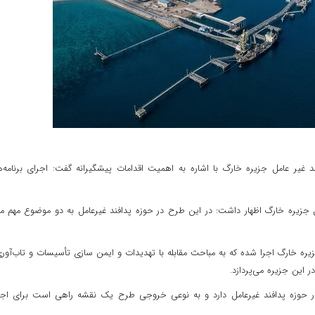
د غیر عامل جزیره خارگ با اشاره به اهمیت اقدامات پیشگیرانه گفت: اجرای برنامه‌
ل جزیره خارگ اظهار داشت: در این طرح در حوزه پدافند غیرعامل به دو موضوع مهم م
ره خارگ اجرا شده که به مباحث مقابله با تهدیدات و ایمن سازی تأسیسات و تاب‌آور
 این جزیره می‌پردازد.
 در حوزه پدافند غیرعامل دارد و به نوعی خروجی طرح یک نقشه راهی است برای اج