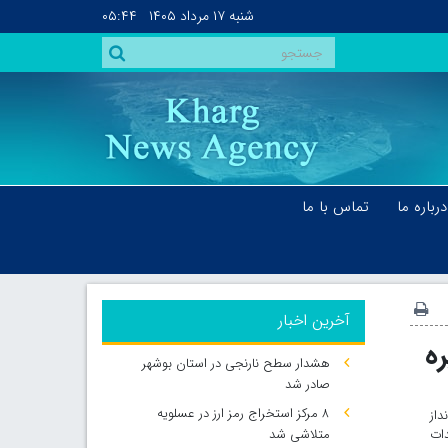
شنبه
۱۷ مرداد ۱۴۰۵
۰۵:۴۴
درباره ما
تماس با ما
آخرین اخبار
ه
هشدار سطح نارنجی در استان بوشهر
صادر شد
۸ مرکز استخراج رمز ارز در عسلویه
از
ات
متلاشی شد