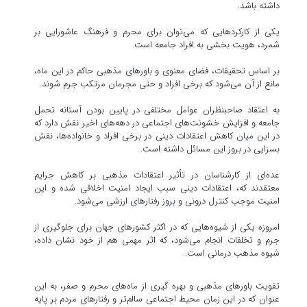
داشته باشد.
یکی از کارکردهایی که می‌توان برای محرم و فرهنگ عاشورایی بر
شمرد، هویت بخشی به افراد جامعه است.
بر اساس تحقیقات، فضای معنوی و باورهای مذهبی حاکم در این ماه،
مانع از آن می‌شود که برخی افراد و حتی مجرمان مرتکب جرم شوند.
به اعتقاد صاحبنظران عوامل مختلفی در پایین بودن آستانه تحمل
جامعه و افزایش خشونت‌های اجتماعی در دهه‌های اخیر نقش دارد که
در این میان کاهش اعتقادات دینی در برخی افراد و خانواده‌ها، نقش
بسزایی در بروز این مسائل داشته است.
عده‌ای از کارشناسان در تأثیر اعتقادات مذهبی بر کاهش جرایم
معتقدند که، اعتقادات دینی سبب ایجاد امنیت اخلاقی شده و این
امنیت موجب کنترل درونی و بروز رفتارهای ارزشی می‌شود.
امروزه یکی از شیوه‌هایی که در اکثر کشورهای جهان برای جلوگیری از
جرم و تخلفات انجام می‌شود، که اثر مهمی هم از خود نشان داده،
شیوه مذهب درمانی است.
تقویت باورهای مذهبی و بهره گیری از ماه‌های محرم و صفر، به این
عنوان که در این زمان محیط اجتماعی سالم‌تر و رفتارهای مردم بر پایه