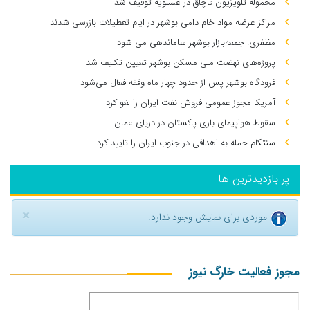
محموله تلویزیون قاچاق در عسلویه توقیف شد
مراکز عرضه مواد خام دامی بوشهر در ایام تعطیلات بازرسی شدند
مظفری: جمعه‌بازار بوشهر ساماندهی می‌ شود
پروژه‌های نهضت ملی مسکن بوشهر تعیین تکلیف شد
فرودگاه بوشهر پس از حدود چهار ماه وقفه فعال می‌شود
آمریکا مجوز عمومی فروش نفت ایران را لغو کرد
سقوط هواپیمای باری پاکستان در دریای عمان
سنتکام حمله به اهدافی در جنوب ایران را تایید کرد
پر بازدیدترین ها
×
موردی برای نمایش وجود ندارد.
مجوز فعالیت خارگ نیوز