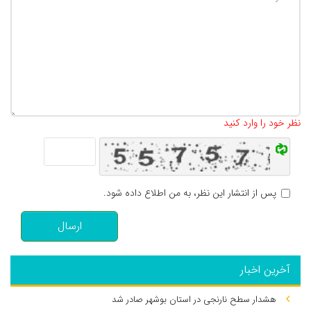
تعداد کاراکتر باقیمانده
:
500
نظر خود را وارد کنید
پس از انتشار این نظر، به من اطلاع داده شود.
ارسال
آخرین اخبار
هشدار سطح نارنجی در استان بوشهر صادر شد