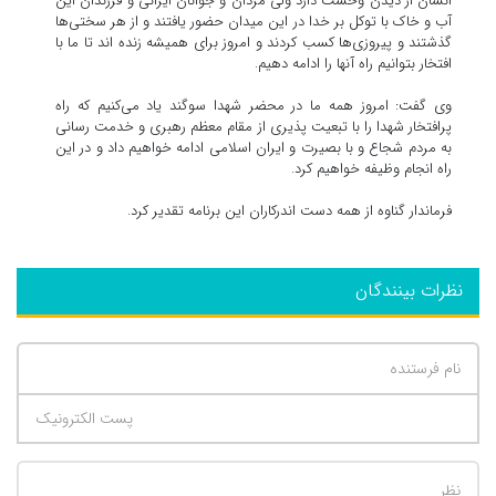
انسان از دیدن وحشت دارد ولی مردان و جوانان ایرانی و فرزندان این
آب و خاک با توکل بر خدا در این میدان حضور یافتند و از هر سختی‌ها
گذشتند و پیروزی‌ها کسب کردند و امروز برای همیشه زنده اند تا ما با
افتخار بتوانیم راه آنها را ادامه دهیم.
وی گفت: امروز همه ما در محضر شهدا سوگند یاد می‌کنیم که راه
پرافتخار شهدا را با تبعیت پذیری از مقام معظم رهبری و خدمت رسانی
به مردم شجاع و با بصیرت و ایران اسلامی ادامه خواهیم داد و در این
راه انجام وظیفه خواهیم کرد.
فرماندار گناوه از همه دست اندرکاران این برنامه تقدیر کرد.
نظرات بینندگان