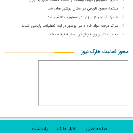
هشدار سطح نارنجی در استان بوشهر صادر شد
۸ مرکز استخراج رمز ارز در عسلویه متلاشی شد
مراکز عرضه مواد خام دامی بوشهر در ایام تعطیلات بازرسی شدند
محموله تلویزیون قاچاق در عسلویه توقیف شد
مجوز فعالیت خارگ نیوز
صفحه اصلی
اخبار خارگ
یادداشت