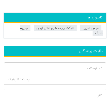
کلیدواژه ها:
عباس غریبی
شرکت پایانه های نفتی ایران
جزیره
خارگ
نظرات بینندگان