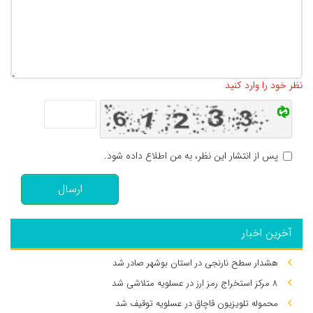
تعداد کاراکتر باقیمانده
:
500
نظر خود را وارد کنید
پس از انتشار این نظر، به من اطلاع داده شود.
ارسال
آخرین اخبار
هشدار سطح نارنجی در استان بوشهر صادر شد
۸ مرکز استخراج رمز ارز در عسلویه متلاشی شد
محموله تلویزیون قاچاق در عسلویه توقیف شد