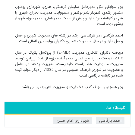
وی سوابقی مثل مدیرعامل سازمان فرهنگی، هنری، شهرداری بوشهر،
مشاور ارشدی شهردار بندر بوشهر و مسوولیت مدیریت بحران شهری را
هم در کارنامه خود دارد و پیش از سمت مدیرعاملی، مدیر حوزه شهردار
بوشهر بوده است
احمد بارگاهی، دو کارشناسی ارشد در رشته های مدیریت شهری و حمل
و نقل دارد و در حال حاضر، دانشجوی دکترای روابط بین المللی است
دریافت دکترای افتخاری مدیریت (EFMD) از بروکسل بلژیک در سال
2016، دریافت جایزه بین المللی مدیر آینده پژوه از بنیاد اروپایی توسط
مدیریت مسوولیت ها، ریاست اداره پست، مدیریت پدافند غیر عامل
و عضویت در شورای فرهنگ عمومی در سال 1385، از دیگر موارد ثبت
شده در کارنامه بارگاهی است
وی همچنین، مولف کتاب «خلاقیت و مدیریت تغییر» نیز می باشد
کلیدواژه ها:
احمد بارگاهی
شهرداری امام حسن