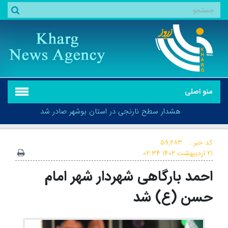
منو اصلی
هشدار سطح نارنجی در استان بوشهر صادر شد
کد خبر :
۵۹,۲۸۳
۲۱ اردیبهشت ۱۴۰۲
۰۲:۳۴
احمد بارگاهی شهردار شهر امام
هشدار سطح نارنجی در استان بوشهر صادر شد
حسن (ع) شد