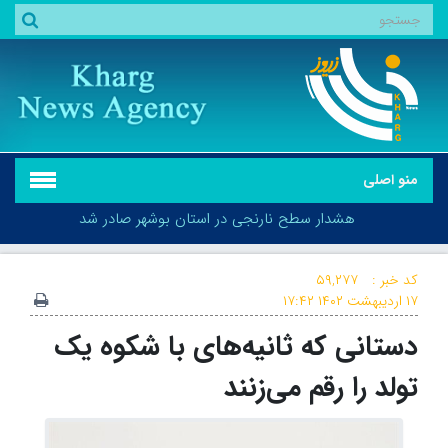
منو اصلی
هشدار سطح نارنجی در استان بوشهر صادر شد
کد خبر :
۵۹,۲۷۷
۱۷ اردیبهشت ۱۴۰۲
۱۷:۴۲
دستانی که ثانیه‌های با شکوه یک
هشدار سطح نارنجی در استان بوشهر صادر شد
تولد را رقم می‌زنند