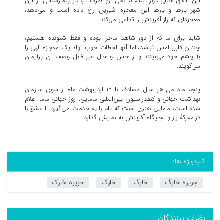
این اتفاق خیلی دور نیست، کمی آن طرف تر، در بیمارستانی از این
شهر بارها و بارها این معجزه شیرین رخ داده است و می‌دهد،
معجزه‌ای که راز آفرینش را تداعی می‌کند.
شاید برای ما که از دور شاهد ماجرا بوده و فقط شنونده هستیم،
چندان قابل لمس نباشد، اما آنها لحظات خوب تولد یک معجزه الهی را
با چشم خود می‌بینند و از حس و حال غیر قابل وصف آن برایمان
می‌گویند.
پنجم ماه می هر سال مصادف با ۱۵ اردیبهشت ماه از سوی سازمان
بهداشت جهانی و کنفدراسیون بین‌المللی مامایی، روز جهانی ماما اعلام
شده است، مامایی هنری است که علم را به خدمت می‌گیرد تا عشق را
در معرکۀ راز و تجلیگاه آفرینش به نمایش گذارد.
کلیدواژه ها:
جزیره خارگ
خارگ
خارک
جزیره خارک
نظرات بینندگان