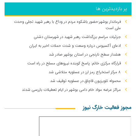
پر بازدیدترین ها
فرماندار بوشهر:حضور باشکوه مردم در وداع با رهبر شهید تجلی وحدت
ملی است
جزئیات مراسم بزرگداشت رهبر شهید در شهرستان دشتی
ادعای آکسیوس درباره وسعت و شدت حملات اخیر به ایران
هشدار سطح نارنجی در استان بوشهر صادر شد
قرارگاه مرکزی خاتم: پاسخ کوبنده نیروهای مسلح در راه است
۸ مرکز استخراج رمز ارز در عسلویه متلاشی شد
محموله تلویزیون قاچاق در عسلویه توقیف شد
مراکز عرضه مواد خام دامی بوشهر در ایام تعطیلات بازرسی شدند
مجوز فعالیت خارگ نیوز