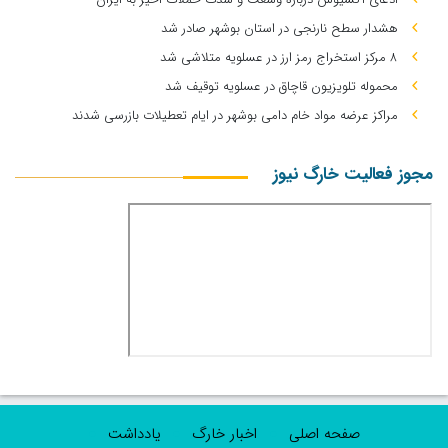
هشدار سطح نارنجی در استان بوشهر صادر شد
۸ مرکز استخراج رمز ارز در عسلویه متلاشی شد
محموله تلویزیون قاچاق در عسلویه توقیف شد
مراکز عرضه مواد خام دامی بوشهر در ایام تعطیلات بازرسی شدند
مجوز فعالیت خارگ نیوز
صفحه اصلی
اخبار خارگ
یادداشت