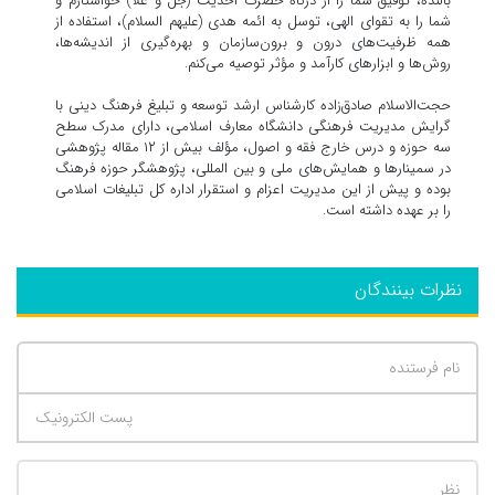
بالنده، توفیق شما را از درگاه حضرت احدیت (جل و علا) خواستارم و
شما را به تقوای الهی، توسل به ائمه هدی (علیهم السلام)، استفاده از
همه ظرفیت‌های درون و برون‌سازمان و بهره‌گیری از اندیشه‌ها،
روش‌ها و ابزارهای کارآمد و مؤثر توصیه می‌کنم.
حجت‌الاسلام صادق‌زاده کارشناس ارشد توسعه و تبلیغ فرهنگ دینی با
گرایش مدیریت فرهنگی دانشگاه معارف اسلامی، دارای مدرک سطح
سه حوزه و درس خارج فقه و اصول، مؤلف بیش از ۱۲ مقاله پژوهشی
در سمینارها و همایش‌های ملی و بین المللی، پژوهشگر حوزه فرهنگ
بوده و پیش از این مدیریت اعزام و استقرار اداره کل تبلیغات اسلامی
را بر عهده داشته است.
نظرات بینندگان