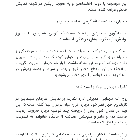
این مجموعه با دوبله اختصاصی و به صورت رایگان در شبکه نمایش
خانگی عرضه شده است.
ماجرای نامه نعمت‌الله گرجی به امام چه بود؟
اما یادآوری خاطره‌ای زنده‌یاد نعمت‌الله گرجی همزمان با سالروز
تولدش، از دیگر خبرهای فرهنگی ایسناست.
رضا کرم رضایی در کتاب خاطرات خود با نام «همه دوستان من» یکی از
ماجراهای زندگی او را روایت و عنوان کرده که بعد از پخش سریال
«شاه دزد» که امام به آن علاقه داشت، قرار شد دیداری صورت بگیرد و
از آنجاکه در آن مقطع دختر گرجی زندانی سیاسی بوده، پدرش در
نامه‌ای به امام، خواستار آزادی دختر می‌شود و ...
تکلیف «برادران لیلا» یکسره شد؟
روح الله سهرابی، مدیرکل اداره نظارت بر نمایش سازمان سینمایی در
تازه‌ترین اظهار نظر خود درباره اکران فیلم برادران لیلا گفته است که این
فیلم در همان شورا پس از دریافت چند توصیه درباره ضرورت رعایت
حرمت پدر و مادر و هم‌چنین صیانت از جایگاه خانواده به تصویب
رسیده و ابلاغ شده است.
او در حاشیه انتشار غیرقانونی نسخه سینمایی «برادران لیلا »با اشاره به