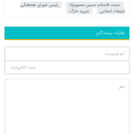
حجت الاسلام حسین منصورنژاد
رئیس شورای هماهنگی
تبلیغات اسلامی
جزیره خارگ
نظرات بینندگان
تعداد کاراکتر باقیمانده
:
500