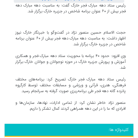
رئیس ستاد دهه مبارک فجر خارگ گفت: به مناسبت دهه مبارک دهه
فجر بیش از ۶۰ عنوان برنامه شاخص در جزیره خارگ برگزار شد.
حجت الاسلام حسین منصور نژاد در گفت‌وگو با خبرنگار خارگ نیوز
اظهار داشت: به مناسبت دهه مبارک دهه فجر بیش از ۶۰ عنوان برنامه
شاخص در جزیره خارگ برگزار شد.
وی افزود: حدود ۴۰ برنامه با محوریت ستاد دهه مبارک فجر و همکاری
آموزش و پرورش جزیره خارگ در حوزه نوجوانان و جوانان خارگ برگزار
شد.
رئیس ستاد دهه مبارک فجر خارگ تصریح کرد: برنامه‌های مختلف
فرهنگی، هنری، قرآنی و ورزشی و مسابقات مختلف توسط کارگروه
پانزده گانه دهه فجر طی برنامه‌ریزی صورت گرفته به سرانجام رسید.
منصور نژاد خاطر نشان کرد: از تمامی ادارات، نهادها، سازمان‌ها و
افرادی که ما را در این دهه همراهی کردند کمال تشکر را داریم.
کلیدواژه ها: