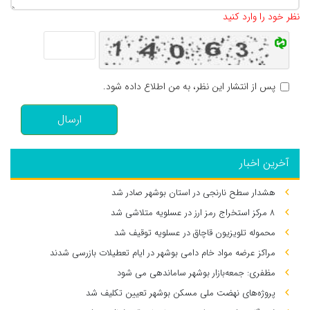
نظر خود را وارد کنید
پس از انتشار این نظر، به من اطلاع داده شود.
ارسال
آخرین اخبار
هشدار سطح نارنجی در استان بوشهر صادر شد
۸ مرکز استخراج رمز ارز در عسلویه متلاشی شد
محموله تلویزیون قاچاق در عسلویه توقیف شد
مراکز عرضه مواد خام دامی بوشهر در ایام تعطیلات بازرسی شدند
مظفری: جمعه‌بازار بوشهر ساماندهی می‌ شود
پروژه‌های نهضت ملی مسکن بوشهر تعیین تکلیف شد