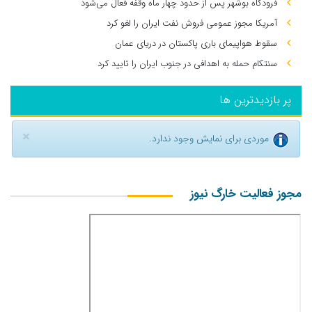
فرودگاه بوشهر پس از حدود چهار ماه وقفه فعال می‌شود
آمریکا مجوز عمومی فروش نفت ایران را لغو کرد
سقوط هواپیمای باری پاکستان در دریای عمان
سنتکام حمله به اهدافی در جنوب ایران را تایید کرد
پر بازدیدترین ها
×
موردی برای نمایش وجود ندارد.
مجوز فعالیت خارگ نیوز