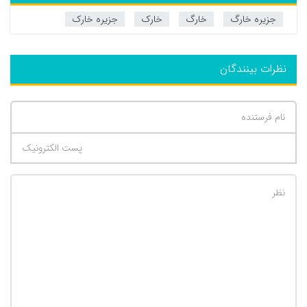
جزیره خارگ
خارگ
خارک
جزیره خارک
نظرات بینندگان
تعداد کاراکتر باقیمانده
:
500