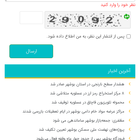
نظر خود را وارد کنید
پس از انتشار این نظر، به من اطلاع داده شود.
ارسال
آخرین اخبار
هشدار سطح نارنجی در استان بوشهر صادر شد
۸ مرکز استخراج رمز ارز در عسلویه متلاشی شد
محموله تلویزیون قاچاق در عسلویه توقیف شد
مراکز عرضه مواد خام دامی بوشهر در ایام تعطیلات بازرسی شدند
مظفری: جمعه‌بازار بوشهر ساماندهی می‌ شود
پروژه‌های نهضت ملی مسکن بوشهر تعیین تکلیف شد
فرودگاه بوشهر پس از حدود چهار ماه وقفه فعال می‌شود