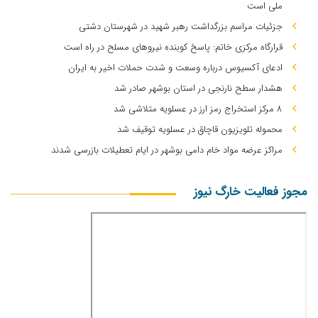
ملی است
جزئیات مراسم بزرگداشت رهبر شهید در شهرستان دشتی
قرارگاه مرکزی خاتم: پاسخ کوبنده نیروهای مسلح در راه است
ادعای آکسیوس درباره وسعت و شدت حملات اخیر به ایران
هشدار سطح نارنجی در استان بوشهر صادر شد
۸ مرکز استخراج رمز ارز در عسلویه متلاشی شد
محموله تلویزیون قاچاق در عسلویه توقیف شد
مراکز عرضه مواد خام دامی بوشهر در ایام تعطیلات بازرسی شدند
مجوز فعالیت خارگ نیوز