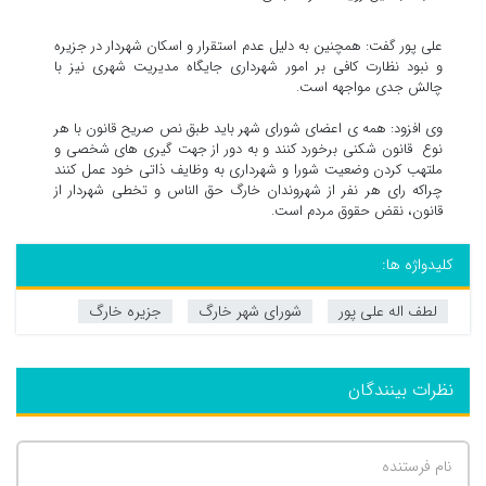
علی پور گفت: همچنین به دلیل عدم استقرار و اسکان شهردار در جزیره
و نبود نظارت کافی بر امور شهرداری جایگاه مدیریت شهری نیز با
چالش جدی مواجهه است.
وی افزود: همه ی اعضای شورای شهر باید طبق نص صریح قانون با هر
نوع قانون شکنی برخورد کنند و به دور از جهت گیری های شخصی و
ملتهب کردن وضعیت شورا و شهرداری به وظایف ذاتی خود عمل کنند
چراکه رای هر نفر از شهروندان خارگ حق الناس و تخطی شهردار از
قانون، نقض حقوق مردم است.
کلیدواژه ها:
لطف اله علی پور
شورای شهر خارگ
جزیره خارگ
نظرات بینندگان