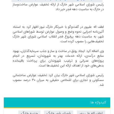
رئیس شورای اسلامی شهر خارگ از ارائه تخفیف عوارض ساخت‌وساز
در خارگ به مناسبت دهه فجر خبر داد.
‎لطف اله علیپور در گفت‌وگو با خبرنگار خارگ نیوز اظهار کرد: به استناد
آئین‌نامه اجرایی نحوه وضع و وصول عوارض توسط شوراهای اسلامی
شهر، به مناسبت دهه پرفروغ فجر انقلاب اسلامی شورای شهر خارگ
تخفیف‌هایی را مصوب کرده است.
وی اضافه کرد: ایجاد رونق در ساخت و ساز و جذب سرمایه‌گذاران، بهبود
منابع درآمدی، ارائه خدمات بهتر به شهروندان، تسریع در انجام
پروژه‌های عمرانی و ترغیب شهروندان برای پرداخت باقیمانده
بدهی‌های خود از اهداف ارائه این تخفیف‌ها است.
رئیس شورای اسلامی شهر خارگ بیان کرد: تخفیف عوارض ساختمانی
مسکونی و تجاری برای اشخاص حقیقی به میزان ۳۰ درصد مصوب
شد.
کلیدواژه ها:
لطف اله علی پور
شورای شهر خارگ
جزیره خارگ