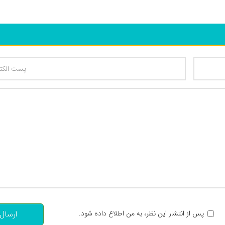
تعداد کاراکتر باقیمانده
:
پس از انتشار این نظر، به من اطلاع داده شود.
ارسال