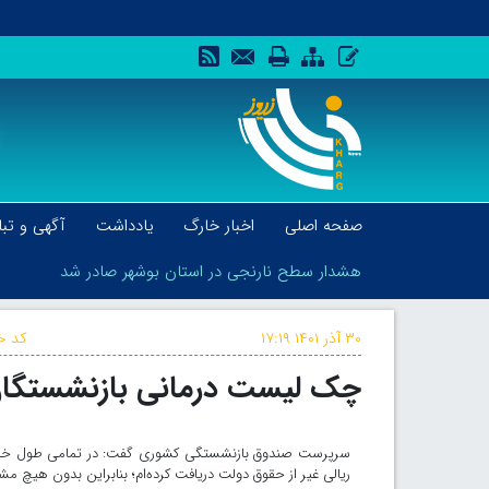
صفحه اصلی
اخبار خارگ
یادداشت
آگهی و تبل
هشدار سطح نارنجی در استان بوشهر صادر شد
۳۰ آذر ۱۴۰۱
۱۷:۱۹
کد خب
چک لیست درمانی بازنشستگان 
هشدار سطح نارنجی در استان بوشهر صادر شد
سرپرست صندوق بازنشستگی کشوری گفت: در تمامی طول خدمت د
ریالی غیر از حقوق دولت دریافت کرده‌ام؛ بنابراین بدون هیچ م