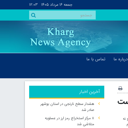
جمعه
۱۶ مرداد ۱۴۰۵
۱۲:۰۳
درباره ما
تماس با ما
آخرین اخبار
ست
هشدار سطح نارنجی در استان بوشهر
صادر شد
۸ مرکز استخراج رمز ارز در عسلویه
 نه
.
متلاشی شد