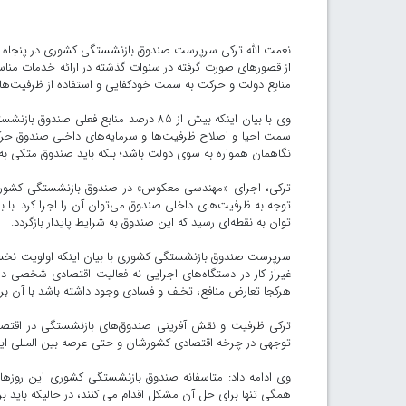
نعمت الله ترکی سرپرست صندوق بازنشستگی کشوری در پنجاه 
از قصورهای صورت گرفته در سنوات گذشته در ارائه خدمات مناس
منابع دولت و حرکت به سمت خودکفایی و استفاده از ظرفیت‌ها 
وی با بیان اینکه بیش از ۸۵ درصد منابع 
سمت احیا و اصلاح ظرفیت‌ها و سرمایه‌های داخلی صندوق حرکت کن
نگاهمان همواره به سوی دولت باشد؛ بلکه باید صندوق متکی ب
ترکی، اجرای «مهندسی معکوس» در صندوق بازنشستگی کشوری
توجه به ظرفیت‌های داخلی صندوق می‌توان آن را اجرا کرد. با 
توان به نقطه‌ای رسید که این صندوق به شرایط پایدار بازگردد.
سرپرست صندوق بازنشستگی کشوری با بیان اینکه اولویت نخس
غیراز کار در دستگاه‌های اجرایی نه فعالیت اقتصادی شخصی دا
هرکجا تعارض منافع، تخلف و فسادی وجود داشته باشد با آن برخورد
ترکی ظرفیت و نقش آفرینی صندوق‌های بازنشستگی در اقتصاد 
توجهی در چرخه اقتصادی کشورشان و حتی عرصه بین المللی ایفا
وی ادامه داد: متاسفانه صندوق بازنشستگی کشوری این روزها
همگی تنها برای حل آن مشکل اقدام می کنند، در حالیکه باید 