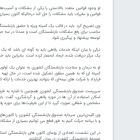
او وجود قوانین متعدد بالادستی را یکی از مشکلات و آسیب
قوانین و مقررات باید مشکلات را حل کند درحالیکه اکنون بسی
وی تصریح کرد: باید در قالب یک کمیته ویژه با حضور بازنشستگ
مناسب برای رفع مشکلات بازنشستگان است و عمدتا در سه حوزه د
توسعه پیشنهاد و پیگیری شود.
ترکی با بیان اینکه خدمات رفاهی باید به گونه ای باشد که یک
یک مرکز دریافت شده، ایجاد انحصار کرده است. بنابراین باید خد
او به درمان و سلامت بازنشستگان کشوری به عنوان یک اولویت 
کمیته ای که به همین منظور تشکیل شده است، در حال تهیه چ
قرارداد با شرکت های بیمه‌ای که بتوانند بهترین خدمات را ارائه کن
سرپرست صندوق بازنشستگی کشوری همچنین با اشاره به ظرفیت
امکان استفاده از آن ها در حوزه رفاهی و گردشگری، گفت: با
مشخص و شفافی صورت گیرد تا از این ظرفیت‌ها برای حوزه رف
وی کلیدی‌ترین سرمایه صندوق بازنشستگی کشوری را کانون‌ها
و با برنامه حرکت کنیم به طور قطع می توانیم بسیاری از مشکلا
در این نشست، تعدادی از روسای کانون های بازنشستگی استا
صندوق بازنشستگی کشوری در میان گذاشتند.