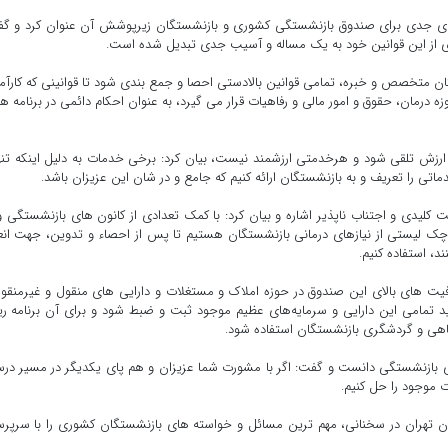
‌های جدی برای صندوق بازنشستگی کشوری و بازنشستگان زیرپوشش آن عنوان کرد و گ
اری از این قوانین خود به یک مساله و آسیب جدی تبدیل شده است.
ان متخصص و خبره، تمامی قوانین بالادستی احصا و جمع بندی شود تا قوانینی که کارآم
رمان، حقوق و امور مالی و رفاهیات قرار می گیرد، به عنوان احکام دائمی در برنامه ه
 ارزش تلقی شود و هرخدمتی ارزشمند نیست، بیان کرد: برخی خدمات به دلیل اینکه تنها
ماتی را تعریف و به بازنشستگان ارائه کنیم که جامع و در شان این عزیزان باشد.
کلیدی و اجتناب ناپذیر اشاره و بیان کرد: با کمک تعدادی از کانون های بازنشستگی و
ک لیستی از نیازهای درمانی بازنشستگان هستیم تا پس از احصاء و تدوین، جهت انع
ند، استفاده کنیم.
 های بالای این صندوق در حوزه املاک و مستغلات و دارایی های منقول و غیرمنقو
ید تمامی این دارایی و سرمایه‌های عظیم موجود ثبت و ضبط شود و برای آن برنامه ر
اهی و گردشگری بازنشستگان استفاده شود.
ی بازنشستگی دانست و گفت: اگر با مشورت شما عزیزان و هم پای یکدیگر در مسیر د
ت موجود را حل کنیم.
ن تهران در سخنانی، مهم ترین مسائل و خواسته های بازنشستگان کشوری را با سرپ