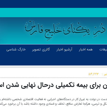
یغات
همه اخبار
آرشیو اخبار
گالری تصویر
خارگ شناسی
ر :
۵۴,۶۲۳
برای بیمه تکمیلی درحال نهایی شدن ا
ر دولت به غیراز کار در دستگاه‌های اجرایی نه فعالیت اقتصادی شخصی داشته‌ام و
شکل و ترسی، هرکجا تعارض منافع، تخلف و فسادی وجود داشته باشد با آن برخورد می‌کنم