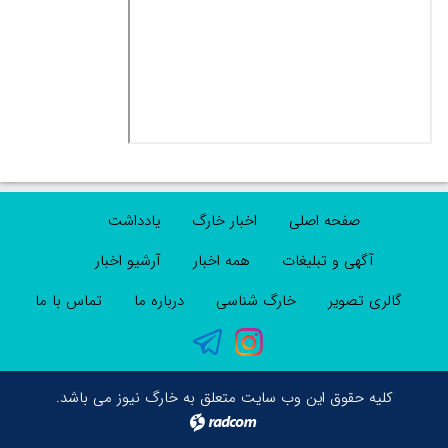
صفحه اصلی
اخبار خارگ
یادداشت
آگهی و تبلیغات
همه اخبار
آرشیو اخبار
گالری تصویر
خارگ شناسی
درباره ما
تماس با ما
کلیه حقوق این وب سایت متعلق به خارگ نیوز می باشد.
radcom