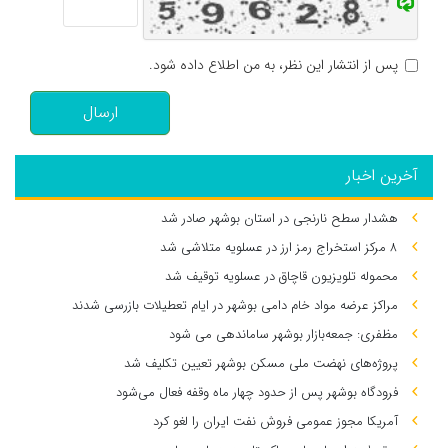
پس از انتشار این نظر، به من اطلاع داده شود.
ارسال
آخرین اخبار
هشدار سطح نارنجی در استان بوشهر صادر شد
۸ مرکز استخراج رمز ارز در عسلویه متلاشی شد
محموله تلویزیون قاچاق در عسلویه توقیف شد
مراکز عرضه مواد خام دامی بوشهر در ایام تعطیلات بازرسی شدند
مظفری: جمعه‌بازار بوشهر ساماندهی می‌ شود
پروژه‌های نهضت ملی مسکن بوشهر تعیین تکلیف شد
فرودگاه بوشهر پس از حدود چهار ماه وقفه فعال می‌شود
آمریکا مجوز عمومی فروش نفت ایران را لغو کرد