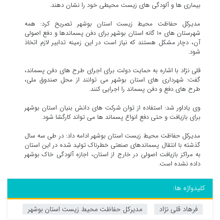
بیماری ها و آلودگی های زیست محیطی خود را نشان دهند.
مدیرکل حفاظت محیط زیست استان بوشهر تصریح کرد: همه
شهرستان های ۱۰ گانه استان بوشهر برای دفن پسماندها و دفع اصولی
آن، دچار مشکل هستند که نیاز است در این زمینه تدابیر لازم اتخاذ
شود.
قلی نژاد با اشاره به حمایت دولت برای اجرای طرح های دفن پسماند،
گفت: شهرداری های استان بوشهر می توانند از محل صندوق ملی،
طرح های دفع و دفن پسماند را اجرایی کنند.
وی یاداور شد: استفاده از توان شرکت های دانش بنیان استان بوشهر
برای بازیافت و حتی دفع انواع پسماند ها می تواند کارگشا شود.
مدیرکل حفاظت محیط زیست استان بوشهر ادامه داد: در طی سه سال
گذشته با انتقال پسماندهای صنعتی خطرناک تولید شده در این استان
به مراکز بازیافت اصولی در خارج از استان، اجازه آلودگی خاک بوشهر
داده نشده است.
کلیدواژه ها:
فرهاد قلی نژاد
مدیرکل حفاظت محیط زیست استان بوشهر