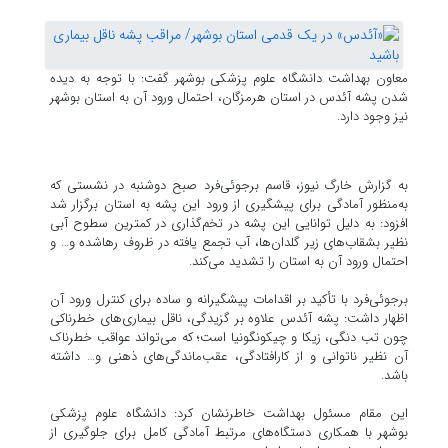
معاون بهداشت دانشگاه علوم پزشکی بوشهر گفت: با توجه به دیده
شدن پشه آئدس در استان هرمزگان، احتمال ورود آن به استان بوشهر
نیز وجود دارد.
به گزارش خارگ نیوز، قاسم برجوئی‌فرد صبح دوشنبه در نشستی که
به‌منظور آمادگی برای پیشگیری از ورود این پشه به استان برگزار شد
افزود: به دلیل توانایی این پشه در تخم‌گذاری در کمترین سطوح آبی
نظیر بشقاب‌های زیر گلدان‌ها، آب تجمع یافته در ظروف رهاشده و… و
احتمال ورود آن به استان را تشدید می‌کند.
برجوئی‌فرد با تأکید بر اقدامات پیشگیرانه و ساده برای کنترل ورود آن
اظهار داشت: پشه آئدس علاوه بر گزیدگی، ناقل بیماری‌های خطرناکی
چون تب دنگی، زیکا و چیکونگونیا است؛ که می‌تواند عواقب خطرناک
آن نظیر ناتوانی و از کارافتادگی، عقب‌ماندگی‌های ذهنی و… داشته
باشد.
این مقام مسئول بهداشت خاطرنشان کرد: دانشگاه علوم پزشکی
بوشهر با همکاری دستگاه‌های مرتبط آمادگی کامل برای جلوگیری از