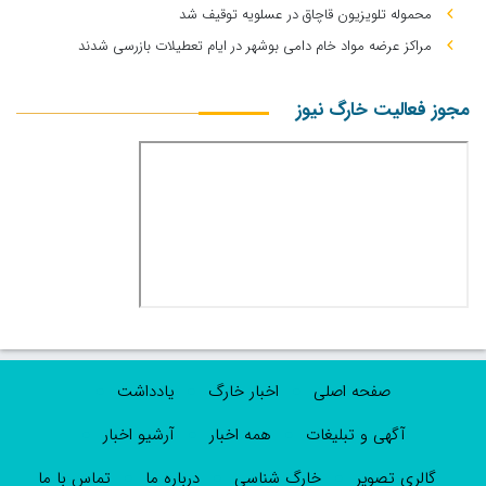
محموله تلویزیون قاچاق در عسلویه توقیف شد
مراکز عرضه مواد خام دامی بوشهر در ایام تعطیلات بازرسی شدند
مجوز فعالیت خارگ نیوز
صفحه اصلی
اخبار خارگ
یادداشت
آگهی و تبلیغات
همه اخبار
آرشیو اخبار
گالری تصویر
خارگ شناسی
درباره ما
تماس با ما