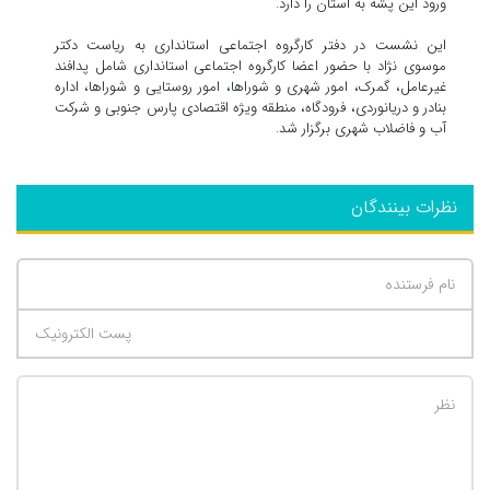
ورود این پشه به استان را دارد.
این نشست در دفتر کارگروه اجتماعی استانداری به ریاست دکتر
موسوی نژاد با حضور اعضا کارگروه اجتماعی استانداری شامل پدافند
غیرعامل، گمرک، امور شهری و شوراها، امور روستایی و شوراها، اداره
بنادر و دریانوردی، فرودگاه، منطقه ویژه اقتصادی پارس جنوبی و شرکت
آب و فاضلاب شهری برگزار شد.
نظرات بینندگان