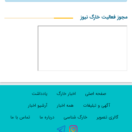
مجوز فعالیت خارگ نیوز
صفحه اصلی
اخبار خارگ
یادداشت
آگهی و تبلیغات
همه اخبار
آرشیو اخبار
گالری تصویر
خارگ شناسی
درباره ما
تماس با ما