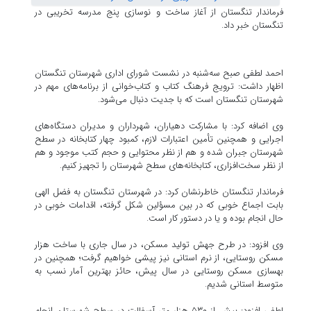
فرماندار تنگستان از آغاز ساخت و نوسازی پنج مدرسه تخریبی در
تنگستان خبر داد.
احمد لطفی صبح سه‌شنبه در نشست شورای اداری شهرستان تنگستان
اظهار داشت: ترویج فرهنگ کتاب و کتاب‌خوانی از برنامه‌های مهم در
شهرستان تنگستان است که با جدیت دنبال می‌شود.
وی اضافه کرد: با مشارکت دهیاران، شهرداران و مدیران دستگاه‌های
اجرایی و همچنین تأمین اعتبارات لازم، کمبود چهار کتابخانه در سطح
شهرستان جبران شده و هم از نظر محتوایی و حجم کتب موجود و هم
از نظر سخت‌افزاری، کتابخانه‌های سطح شهرستان را تجهیز کنیم.
فرماندار تنگستان خاطرنشان کرد: در شهرستان تنگستان به فضل الهی
بابت اجماع خوبی که در بین مسؤلین شکل گرفته، اقدامات خوبی در
حال انجام بوده و یا در دستور کار است.
وی افزود: در طرح جهش تولید مسکن، در سال جاری با ساخت هزار
مسکن روستایی، از نرم استانی نیز پیشی خواهیم گرفت؛ همچنین در
بهسازی مسکن روستایی در سال پیش، حائز بهترین آمار نسب به
متوسط استانی شدیم.
لطفی افزود: بیش از ۵۳۰ هزار متر آسفالت در سطح شهرستان انجام