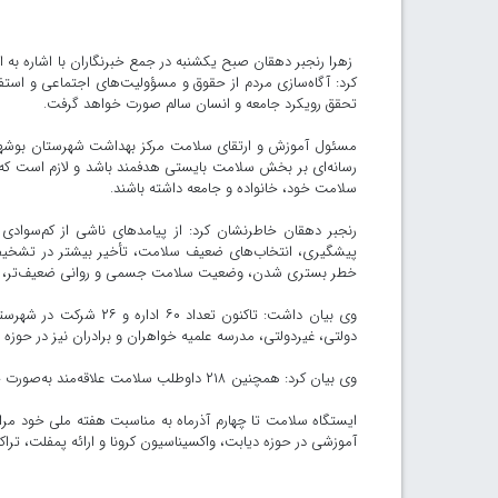
زهرا رنجبر دهقان صبح یکشنبه در جمع خبرنگاران با اشاره به
کرد: آگاه‌سازی مردم از حقوق و مسؤولیت‌های اجتماعی و استفا
تحقق رویکرد جامعه و انسان سالم صورت خواهد گرفت.
مسئول آموزش و ارتقای سلامت مرکز بهداشت شهرستان بوشهر اف
رسانه‌ای بر بخش سلامت بایستی هدفمند باشد و لازم است که م
سلامت خود، خانواده و جامعه داشته باشند.
رنجبر دهقان خاطرنشان کرد: از پیامدهای ناشی از کم‌سوادی 
پیشگیری، انتخاب‌های ضعیف سلامت، تأخیر بیشتر در تشخیص‌
خطر بستری شدن، وضعیت سلامت جسمی و روانی ضعیف‌تر، افز
دولتی، غیردولتی، مدرسه علمیه خواهران و برادران نیز در حوزه خ
وی بیان کرد: همچنین ۲۱۸ داوطلب سلامت علاقه‌مند به‌صورت خودجوش با دانشگاه علوم پزشکی بوشهر در این برنامه همکاری می‌کنند.
ایستگاه سلامت تا چهارم آذرماه به مناسبت هفته ملی خود مرا
آموزشی در حوزه دیابت، واکسیناسیون کرونا و ارائه پمفلت، ت