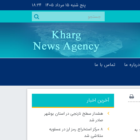
پنج شنبه
۱۵ مرداد ۱۴۰۵
۱۸:۲۴
درباره ما
تماس با ما
آخرین اخبار
هشدار سطح نارنجی در استان بوشهر
صادر شد
۸ مرکز استخراج رمز ارز در عسلویه
به
متلاشی شد