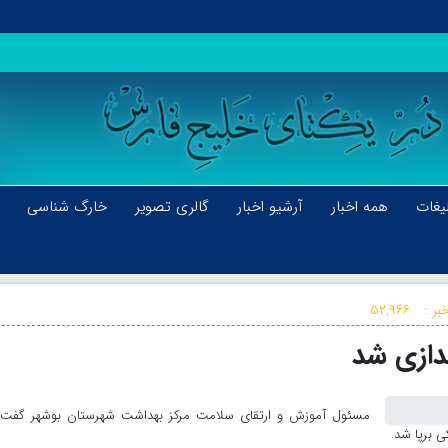
یغات
همه اخبار
آرشیو اخبار
گالری تصویر
خارگ شناسی
بر :
۵۲,۹۶۶
ندازی شد
مسئول آموزش و ارتقای سلامت مرکز بهداشت شهرستان بوشهر گفت: 
 برپا شد.