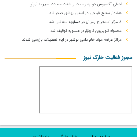
ادعای آکسیوس درباره وسعت و شدت حملات اخیر به ایران
هشدار سطح نارنجی در استان بوشهر صادر شد
۸ مرکز استخراج رمز ارز در عسلویه متلاشی شد
محموله تلویزیون قاچاق در عسلویه توقیف شد
مراکز عرضه مواد خام دامی بوشهر در ایام تعطیلات بازرسی شدند
مجوز فعالیت خارگ نیوز