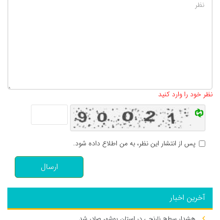
تعداد کاراکتر باقیمانده
:
500
نظر خود را وارد کنید
پس از انتشار این نظر، به من اطلاع داده شود.
ارسال
آخرین اخبار
هشدار سطح نارنجی در استان بوشهر صادر شد