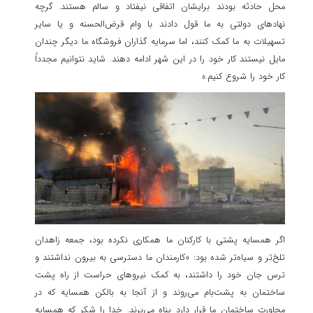
محل حادثه بودند برایشان اتفاقی نیفتاد و سالم هستند. گرچه
نهادهای دولتی به ما قول دادند با وام قرض‌الحسنه و یا سایر
تسهیلات به ما کمک کنند، اما سرمایه گذاران فروشگاه ما دیگر چندان
مایل نیستند کار خود را در این شهر ادامه دهند. شاید نتوانیم مجدداً
کار خود را شروع کنیم.»
اگر همسایه پشتی با کارکنان ما همکاری نکرده بود، جمعه زاهدان
تلخ‌تر و سیاه‌تر شده بود: «کارمندان ما دسترسی به بیرون نداشتند و
ترس جان خود را داشتند، به کمک نیروهای حراست از راه پشت
ساختمان به پشت‌بام می‌روند و از آنجا به بالکن همسایه که در
مجاورت ساختمان ما قرار دارد پناه می‌برند. خدا را شکر که همسایه