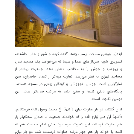
ابتدای ورودی مسجد، پسر بچه‌ها گعده کرده و شور و حالی داشتند،
تصویری شبیه سریال‌های صدا و سیما که می‌خواهد یک مسجد فعال
و پرجنب و جوش را به مخاطب نشان دهد. جمعیت بیشتر از
مساجد تهران به نظر می‌رسد. تفاوت مهم‌تر از تعداد حاضران، سن
نمازگزاران است. جوانان، نوجوانان و کودکان زیادی در مسجد هستند.
پایگاه‌های دینی شیعه و سنی اینجا به مراتب فعال‌تر است. این
دومین تفاوت است.
اذان گفتند، دو بار صلوات برای «اَشهدُ انَّ محمد رسول الله» فرستادیم.
«اَشهدُ اَنَّ علی وَلیُّ الله» را که خواندند جمعیت با صدای محکم‌تر باز
هم صلوات فرستاد، این تفاوت سوم بود. حتی امام جماعت هم که
اقامه را خواند باز هم چهار مرتبه صلوات فرستاده شد، دو بار برای