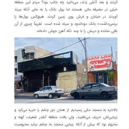
کردند و بعد آتش زدند، می‌دانید چه جالب بود؟ مردم این منطقه
خیلی در مضیقه مالی هستند اما پول بانک را به جای آنکه ببرند
آوردند در خیابان و فرش روی زمین کردند. هیچ‌کس پول‌ها را
برنمی‌داشت.» بانک دوداندود و سیاه شده است. تقریباً چیزی از آن
باقی نمانده و دربش را با چند تکه آهن جوش داده‌اند.
بالاخره به مسجد مکی رسیدیم. از همان دور چشم را خیره می‌کرد و
زیبایی‌اش حریف می‌طلبید، ولی بافت منطقه آنقدر ضعیف، کهنه و
محروم بود که بیش از آنکه زیبایی مسجد به چشم بیاید محرومیت