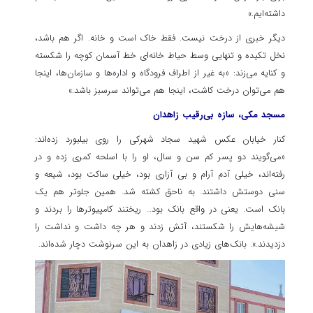
داشته‌ایم.»
دیگر خبری از درخت نیست. فقط خاک است و خانه. اگر هم باشد،
نخل تکیده و تنهایی وسط حیاط خانه‌ای خط آسمان کوچه را شکسته
و کنایه می‌زند: «به غیر از اطراف فرودگاه و اداره‌ها و سازمان‌ها، اینجا
هم می‌توان درخت کاشت، اینجا هم می‌تواند سرسبز باشد.»
مسجد مکی، سازه بی‌رقیب زاهدان
کنار خیابان عکس شهید سجاد شهرکی را روی بیلبورد زده‌اند:
«می‌گویند دو پسر کم سن و سال، او را با اسلحه کمری زده و در
رفته‌اند، خیلی آدم آرام و بی آزاری بود، خیلی ساکت بود، شیعه و
سنی دوستش داشتند. به ناحق کشته شد. همین جلوتر هم یک
بانک است. یعنی در واقع بانک بود… ریختند کامپیوترها را بردند و
شیشه‌هایش را شکستند، آتش زدند و هر چه داشت و نداشت را
دزدیدند.». بانک‌های زیادی در زاهدان به این سرنوشت دچار شده‌اند.