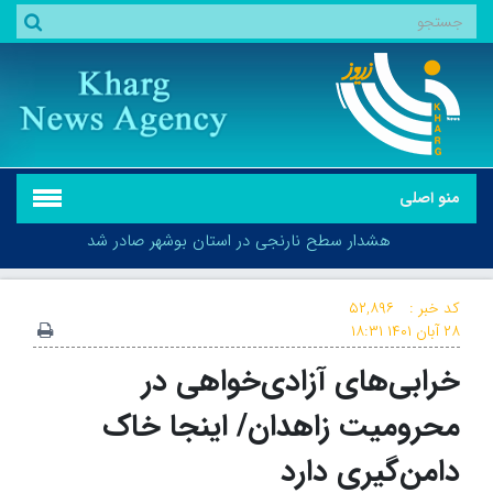
منو اصلی
هشدار سطح نارنجی در استان بوشهر صادر شد
کد خبر :
۵۲,۸۹۶
۲۸ آبان ۱۴۰۱
۱۸:۳۱
خرابی‌های آزادی‌خواهی در
هشدار سطح نارنجی در استان بوشهر صادر شد
محرومیت زاهدان/ اینجا خاک
دامن‌گیری دارد