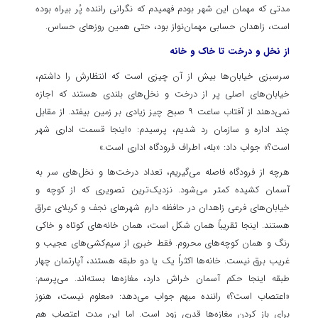
مدتی که مهمان این شهر بودم فهمیدم که نگرانی راننده پُر بیراه بوده
است، زاهدان حسابی مهمان‌نواز بود، حتی همین روزهای حساس.
از نخل و درخت تا خاک و خانه
سرسبزی خیابان‌ها بیش از آن چیزی است که انتظارش را داشتم،
خیابان‌های اصلی پر از درخت و نخل‌های بلندی هستند که اجازه
نمی‌دهند از آفتاب ساعت ۹ صبح چیز زیادی بر زمین بیفتد. از مقابل
چند اداره و سازمان رد شدیم، پرسیدم: «اینجا قسمت اداری شهر
است؟» جواب داد: «بله، اطراف فرودگاه اداری است.»
هرچه از فرودگاه فاصله می‌گیریم، تعداد درخت‌ها و نخل‌های سر به
آسمان کشیده کمتر می‌شود. نزدیک‌ترین تصویری که از کوچه و
خیابان‌های فرعی زاهدان در حافظه دارم شهرهای نجف و کربلای عراق
هستند. اینجا تقریباً همان شکل است، همان خانه‌های کوتاه و خاکی
رنگ و همان کوچه‌های محروم. فقط خبری از سیم‌کشی‌های عجیب و
غریب برق نیست. خانه‌ها اکثراً یک یا دو طبقه هستند، آپارتمان چهار
طبقه اینجا حکم آسمان خراش دارد، مغازه‌ها بسته‌اند. می‌پرسم:
«اعتصاب است؟» راننده مبهم جواب می‌دهد: «معلوم نیست، هنوز
برای باز کردن مغازه‌ها قدری زود است. اما این مدت اعتصاب هم