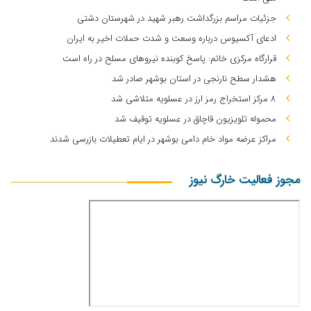
جزئیات مراسم بزرگداشت رهبر شهید در شهرستان دشتی
ادعای آکسیوس درباره وسعت و شدت حملات اخیر به ایران
قرارگاه مرکزی خاتم: پاسخ کوبنده نیروهای مسلح در راه است
هشدار سطح نارنجی در استان بوشهر صادر شد
۸ مرکز استخراج رمز ارز در عسلویه متلاشی شد
محموله تلویزیون قاچاق در عسلویه توقیف شد
مراکز عرضه مواد خام دامی بوشهر در ایام تعطیلات بازرسی شدند
مجوز فعالیت خارگ نیوز