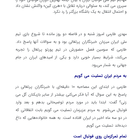
سپری می کند، به سئوالی درباره تقابل با «هری کین» واکنش نشان داد
و احتمال انتقال به یک باشگاه بزرگتر را رد نکرد.
مهدی طارمی امروز شنبه و در فاصله دو روز مانده تا شروع بازی تیم
ملی ایران میزبان خبرنگاران پرتغالی بود و به سوالات آنها پاسخ داد.
طارمی که سومین فصل حضورش در تیم پورتو پرتغال را تجربه
می‌کند، شرایط بسیار خوبی دارد و یکی از امیدهای ایران در جام
جهانی به شمار می‌رود.
به مردم ایران تسلیت می گویم
طارمی در ابتدای این مصاحبه ۱۰ دقیقه‌ای با خبرنگاران پرتغالی در
پاسخ به این سوال که آیا فکر می‌کنی بیشتر از سایر بازیکنان گل می
زنی؟ گفت: ابتدا باید در مورد مردم توضیحاتی بدهم و بعد وارد
فوتبال می‌شوم. به مردم عزیزمان تسلیت می گویم بابت اتفاقاتی که
در دو سه ماه اخیر در ایران افتاده است. به همه خانواده‌هایی که داغ
دیده‌اند تسلیت می گویم.
تمام تمرکزمان روی فوتبال است