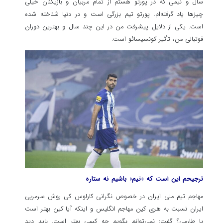
سال و نیمی که در پورتو هستم از تمام مربیان و بازیکنان خیلی
چیزها یاد گرفته‌ام. پورتو تیم بزرگی است و در دنیا شناخته شده
است. یکی از دلایل پیشرفت من در این چند سال و بهترین دوران
فوتبالی من، تأثیر کونسیسائو است.
ترجیحم این است که «تیم» باشیم نه ستاره
مهاجم تیم ملی ایران در خصوص نگرانی کارلوس کی روش سرمربی
ایران نسبت به هری کین مهاجم انگلیس و اینکه آیا کین بهتر است
یا طارمی؟ گفت: نمی‌توانم بگویم چه کسی بهتر است. باید دید