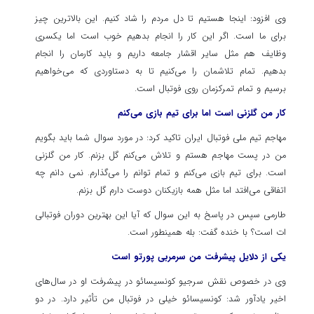
وی افزود: اینجا هستیم تا دل مردم را شاد کنیم. این بالاترین چیز
برای ما است. اگر این کار را انجام بدهیم خوب است اما یکسری
وظایف هم مثل سایر اقشار جامعه داریم و باید کارمان را انجام
بدهیم. تمام تلاشمان را می‌کنیم تا به دستاوردی که می‌خواهیم
برسیم و تمام تمرکزمان روی فوتبال است.
کار من گلزنی است اما برای تیم بازی می‌کنم
مهاجم تیم ملی فوتبال ایران تاکید کرد: در مورد سوال شما باید بگویم
من در پست مهاجم هستم و تلاش می‌کنم گل بزنم. کار من گلزنی
است. برای تیم بازی می‌کنم و تمام توانم را می‌گذارم. نمی دانم چه
اتفاقی می‌افتد اما مثل همه بازیکنان دوست دارم گل بزنم.
طارمی سپس در پاسخ به این سوال که آیا این بهترین دوران فوتبالی
ات است؟ با خنده گفت: بله همینطور است.
یکی از دلایل پیشرفت من سرمربی پورتو است
وی در خصوص نقش سرجیو کونسیسائو در پیشرفت او در سال‌های
اخیر یادآور شد: کونسیسائو خیلی در فوتبال من تأثیر دارد. در دو