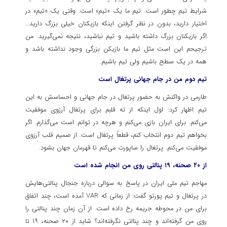
شرایط تیم چطور است. تیم ما یک «تیم» است. وقتی یک «تیم» در
اختیار دارید، بدون در نظر گرفتن اینکه بازیکنان خیلی بزرگ دارید…
اگر بازیکنان بزرگ داشته باشید و تیم نباشید، نتیجه نمی‌گیرید. من
ترجیحم این است مثل تیم ما بازیکن بزرگی وجود نداشته باشد و
همه در یک سطح باشیم ولی تیم باشیم.
تیم دوم من در جام جهانی پرتغال است
طارمی در واکنش به حضور پرتغال در جام جهانی و احساسش به این
تیم اظهار کرد: اول اینکه از ته قلبم برای پرتغال آرزوی موفقیت
می‌کنم. برای ایران بازی می‌کنم و هرچه در توانم است می‌گذارم. اگر
بخواهم تیم دوم انتخاب کنم، قطعاً پرتغال است. از صمیم قلب آرزوی
موفقیت می‌کنم. پرتغال را ساپورت می‌کنم تا قهرمان جهان بشود.
از ۲۰ صحنه، ۱۹ پنالتی روی من انجام شده است
مهاجم تیم ملی ایران در پاسخ به سوالی درباره جنجال پنالتی‌هایش
در پرتغال و تیم پورتو گفت: از زمانی که VAR آمده است، چند اتفاق
برای من در محوطه جریمه رخ داده است. از آن زمان چند پنالتی را
روی من گرفته‌اند و چند پنالتی نگرفته‌اند؟ شاید از ۲۰ صحنه، ۱۹ تا