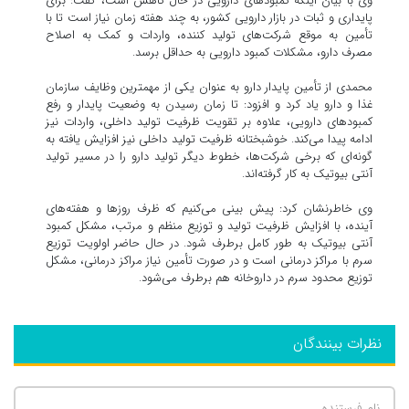
وی با بیان اینکه کمبودهای دارویی در حال کاهش است، گفت: برای
پایداری و ثبات در بازار دارویی کشور، به چند هفته زمان نیاز است تا با
تأمین به موقع شرکت‌های تولید کننده، واردات و کمک به اصلاح
مصرف دارو، مشکلات کمبود دارویی به حداقل برسد.
محمدی از تأمین پایدار دارو به عنوان یکی از مهمترین وظایف سازمان
غذا و دارو یاد کرد و افزود: تا زمان رسیدن به وضعیت پایدار و رفع
کمبودهای دارویی، علاوه بر تقویت ظرفیت تولید داخلی، واردات نیز
ادامه پیدا می‌کند. خوشبختانه ظرفیت تولید داخلی نیز افزایش یافته به
گونه‌ای که برخی شرکت‌ها، خطوط دیگر تولید دارو را در مسیر تولید
آنتی بیوتیک به کار گرفته‌اند.
وی خاطرنشان کرد: پیش بینی می‌کنیم که ظرف روزها و هفته‌های
آینده، با افزایش ظرفیت تولید و توزیع منظم و مرتب، مشکل کمبود
آنتی بیوتیک به طور کامل برطرف شود. در حال حاضر اولویت توزیع
سرم با مراکز درمانی است و در صورت تأمین نیاز مراکز درمانی، مشکل
توزیع محدود سرم در داروخانه هم برطرف می‌شود.
نظرات بینندگان