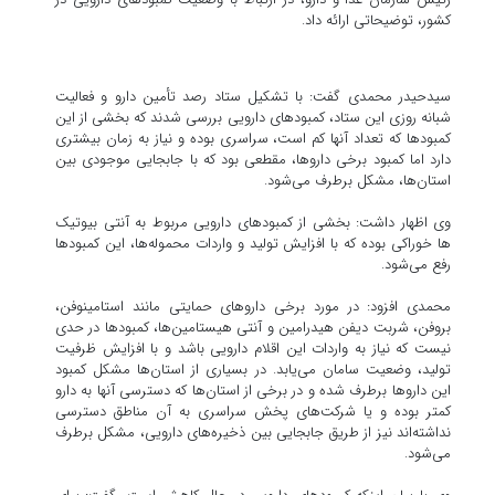
کشور، توضیحاتی ارائه داد.
سیدحیدر محمدی گفت: با تشکیل ستاد رصد تأمین دارو و فعالیت
شبانه روزی این ستاد، کمبودهای دارویی بررسی شدند که بخشی از این
کمبودها که تعداد آنها کم است، سراسری بوده و نیاز به زمان بیشتری
دارد اما کمبود برخی داروها، مقطعی بود که با جابجایی موجودی بین
استان‌ها، مشکل برطرف می‌شود.
وی اظهار داشت: بخشی از کمبودهای دارویی مربوط به آنتی بیوتیک
ها خوراکی بوده که با افزایش تولید و واردات محموله‌ها، این کمبودها
رفع می‌شود.
محمدی افزود: در مورد برخی داروهای حمایتی مانند استامینوفن،
بروفن، شربت دیفن هیدرامین و آنتی هیستامین‌ها، کمبودها در حدی
نیست که نیاز به واردات این اقلام دارویی باشد و با افزایش ظرفیت
تولید، وضعیت سامان می‌یابد. در بسیاری از استان‌ها مشکل کمبود
این داروها برطرف شده و در برخی از استان‌ها که دسترسی آنها به دارو
کمتر بوده و یا شرکت‌های پخش سراسری به آن مناطق دسترسی
نداشته‌اند نیز از طریق جابجایی بین ذخیره‌های دارویی، مشکل برطرف
می‌شود.