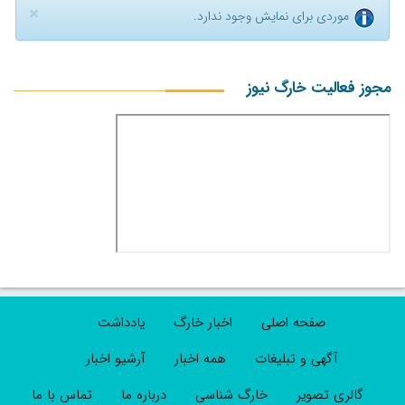
×
موردی برای نمایش وجود ندارد.
مجوز فعالیت خارگ نیوز
صفحه اصلی
اخبار خارگ
یادداشت
آگهی و تبلیغات
همه اخبار
آرشیو اخبار
گالری تصویر
خارگ شناسی
درباره ما
تماس با ما