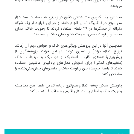
که با کمک یادگیری ماشینی راستی آزمایی دقیقی از وضعیت خاک ارائه
می‌دهد.
محققان یک کمپین مشاهداتی دقیق در زمینی به مساحت ۱۰۰ هزار
متر مربع در فالکنبرگ آلمان انجام دادند و در این فرایند از یک شبکه
متراکم از حسگرها در ۲۹ نقطه استفاده کردند تا رطوبت خاک، دمای
محیط و رطوبت نسبی، سرعت باد و دمای خاک را بسنجند.
همچنین آنها در این پژوهش ویژگی‌های خاک و خواص مهم آن (مانند
توزیع اندازه ذرات) را تعیین کردند. در این فرایند پژوهشگران از
پیش‌بینی‌کننده‌های اقلیمی استاتیک و دینامیک و مرتبط با خاک
(متغیرهای کمکی) برای آموزش مدل‌های یادگیری ماشینی استفاده
کردند تا رابطه پیچیده بین رطوبت خاک و متغیرهای پیش‌بینی‌کننده را
مشخص کنند.
پژوهش مذکور چشم انداز وسیع‌تری درباره تعامل رابطه بین دینامیک
رطوبت خاک و انواع پارامترهای اقلیمی و خاکی فراهم می‌کند.