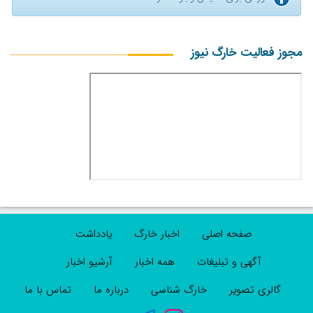
مجوز فعالیت خارگ نیوز
صفحه اصلی
اخبار خارگ
یادداشت
آگهی و تبلیغات
همه اخبار
آرشیو اخبار
گالری تصویر
خارگ شناسی
درباره ما
تماس با ما