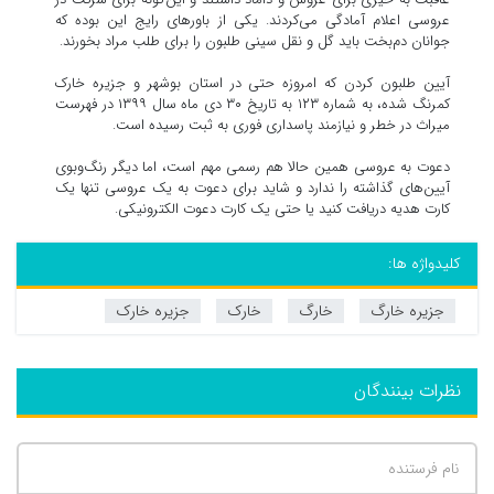
عروسی اعلام آمادگی می‌کردند. یکی از باورهای رایج این بوده که
جوانان دم‌بخت باید گل و نقل سینی طلبون را برای طلب مراد بخورند.
آیین طلبون کردن که امروزه حتی در استان بوشهر و جزیره خارک
کمرنگ شده، به شماره ١٢٣ به تاریخ ۳۰ دی ماه سال ١٣٩٩ در فهرست
میراث در خطر و نیازمند پاسداری فوری به ثبت رسیده است.
دعوت به عروسی همین حالا هم رسمی مهم است، اما دیگر رنگ‌وبوی
آیین‌های گذاشته را ندارد و شاید برای دعوت به یک عروسی تنها یک
کارت هدیه دریافت کنید یا حتی یک کارت دعوت الکترونیکی.
کلیدواژه ها:
جزیره خارگ
خارگ
خارک
جزیره خارک
نظرات بینندگان