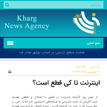
منو اصلی
هشدار سطح نارنجی در استان بوشهر صادر شد
کد خبر :
۵۰,۰۹۲
۳۱ شهریور ۱۴۰۱
۱۲:۴۳
اینترنت تا کی قطع است؟
هشدار سطح نارنجی در استان بوشهر صادر شد
از عصر روز گذشته اینترنت در کشور با اختلال و قطعی همراه
است.کاربران از عدم دسترسی به شبکه‌های اجتماعی خبر دادند. این در
حالی‌ست که در چند روز گذشته کاربران جهت اتصال به اینترنت همراه